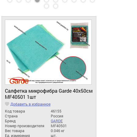
Салфетка микрофибра Garde 40х50см
MF40501 1шт
Добавить в избранное
Код товара
46155
Страна
Россия
Бренд
GARDE
Номер производителя
MF40501
Вес товара
0.046 кг
Ед. измерения
шт.