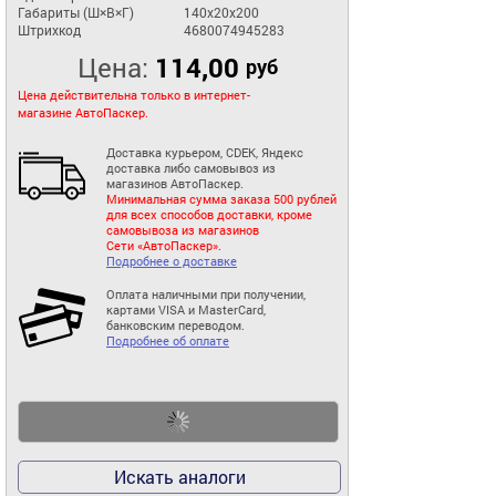
Габариты (Ш×В×Г)
140x20x200
Штрихкод
4680074945283
Цена:
114,00
руб
Цена действительна только в интернет-
магазине АвтоПаскер.
Доставка курьером, CDEK, Яндекс
доставка либо самовывоз из
магазинов АвтоПаскер.
Минимальная сумма заказа 500 рублей
для всех способов доставки, кроме
самовывоза из магазинов
Сети «АвтоПаскер».
Подробнее о доставке
Оплата наличными при получении,
картами VISA и MasterCard,
банковским переводом.
Подробнее об оплате
Искать аналоги