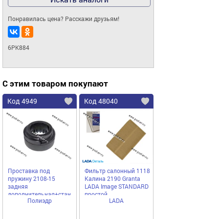
Понравилась цена? Расскажи друзьям!
6PK884
С этим товаром покупают
Код 4949
Код 48040
Проставка под
Фильтр салонный 1118
пружину 2108-15
Калина 2190 Granta
задняя
LADA Image STANDARD
дополнительная+стандартная
простой
Полиэдр
LADA
монолит Полиэдр