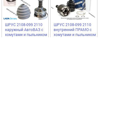
ШРУС 2108-099 2110
ШРУС 2108-099 2110
наружный АвтоВАЗ с
внутренний ПРАМО с
хомутами и пыльником
хомутами и пыльником
LADA
ПРАМО
2631,50
1624,50
Купить
Купить
руб
руб
Выгодное предложение
Код 73136
Код 14620