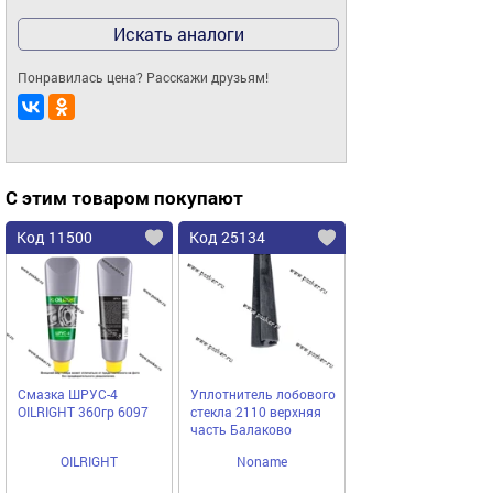
Искать аналоги
Понравилась цена? Расскажи друзьям!
С этим товаром покупают
Код 11500
Код 25134
Смазка ШРУС-4
Уплотнитель лобового
ОILRIGHT 360гр 6097
стекла 2110 верхняя
часть Балаково
OILRIGHT
Noname