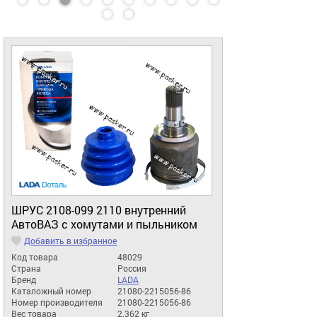
ШРУС 2108-099 2110 внутренний
АвтоВАЗ с хомутами и пыльником
Добавить в избранное
Код товара
48029
Страна
Россия
Бренд
LADA
Каталожный номер
21080-2215056-86
Номер производителя
21080-2215056-86
Вес товара
2.362 кг