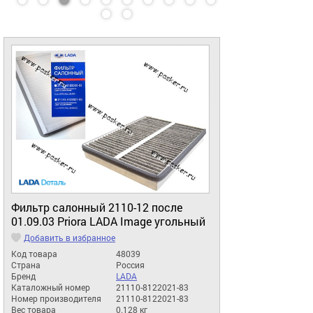
Фильтр салонный 2110-12 после
01.09.03 Priora LADA Image угольный
Добавить в избранное
Код товара
48039
Страна
Россия
Бренд
LADA
Каталожный номер
21110-8122021-83
Номер производителя
21110-8122021-83
Вес товара
0.128 кг