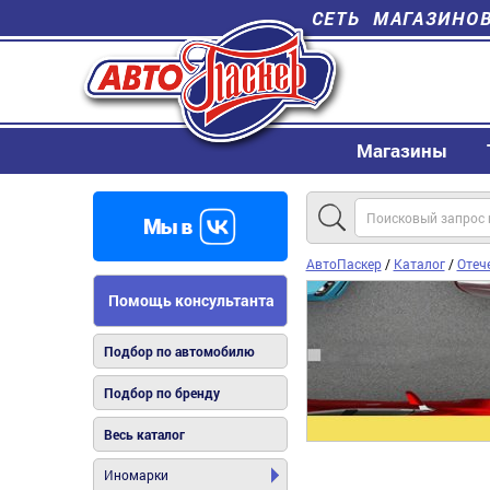
СЕТЬ МАГАЗИНО
Магазины
АвтоПаскер
/
Каталог
/
Отеч
Помощь консультанта
Подбор по автомобилю
Подбор по бренду
Весь каталог
Иномарки