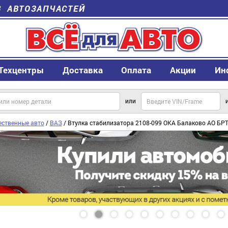
В АВТОЗАПЧАСТЕЙ
Техцентры
Доставка
Оплата
Акции
Ин
или
ественные авто
/
ВАЗ
/ Втулка стабилизатора 2108-099 ОКА Балаково АО БР