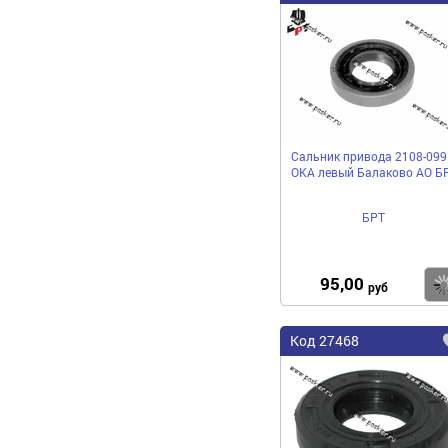
Сальник привода 2108-099
ОКА левый Балаково АО Б
БРТ
95,00
руб
Код 27468