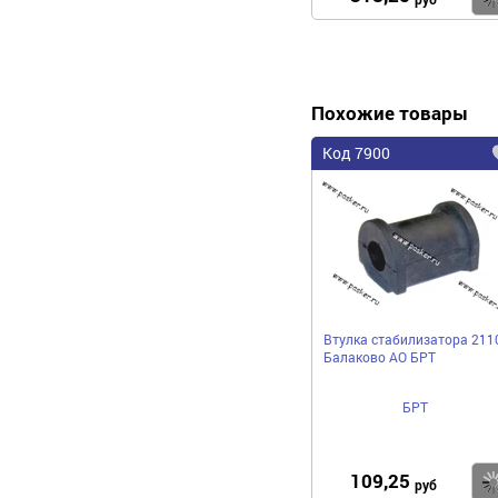
Похожие товары
Код 7900
Втулка стабилизатора 211
Балаково АО БРТ
БРТ
109,25
руб