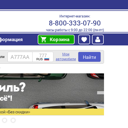
Интернет-магазин:
8-800-333-07-90
часы работы с 9:00 до 22:00 (пн-пт)
формация
Корзина
Мои
Найти
или
автомобили
Т