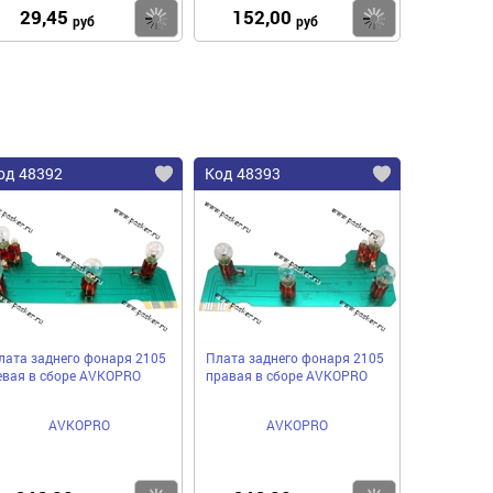
29,45
152,00
пить
Купить
Купить
руб
руб
од 48392
Код 48393
лата заднего фонаря 2105
Плата заднего фонаря 2105
евая в сборе AVKOPRO
правая в сборе AVKOPRO
AVKOPRO
AVKOPRO