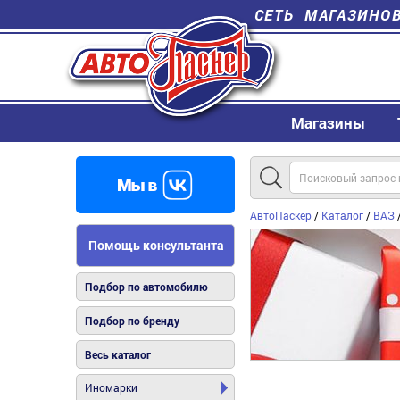
СЕТЬ МАГАЗИНО
Магазины
АвтоПаскер
/
Каталог
/
ВАЗ
Помощь консультанта
Подбор по автомобилю
Подбор по бренду
Весь каталог
Иномарки