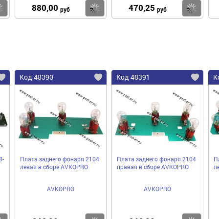
880,00
470,25
Купить
Купить
Ку
руб
руб
Код 48390
Код 48391
К
8-
Плата заднего фонаря 2104
Плата заднего фонаря 2104
П
левая в сборе AVKOPRO
правая в сборе AVKOPRO
л
AVKOPRO
AVKOPRO