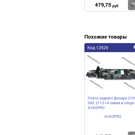
479,75
руб
Похожие товары
Код 12926
Плата заднего фонаря 210
099, 2113-14 левая в сборе
AVKOPRO
AVKOPRO