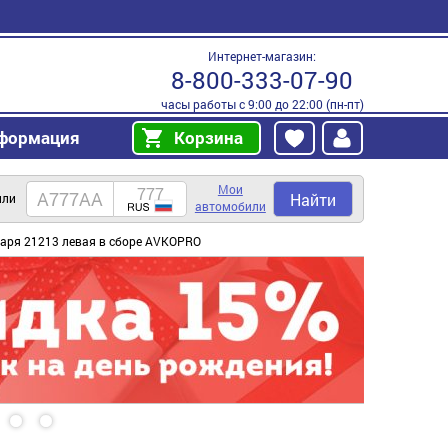
Интернет-магазин:
8-800-333-07-90
часы работы с 9:00 до 22:00 (пн-пт)
формация
Корзина
Мои
Найти
или
автомобили
наря 21213 левая в сборе AVKOPRO