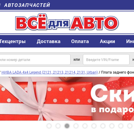
В АВТОЗАПЧАСТЕЙ
Техцентры
Доставка
Оплата
Акции
Ин
или
/
НИВА LADA 4x4 Legend (2121, 21213, 21214, 2131, Urban)
/ Плата заднего фо