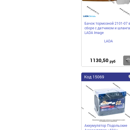
Бачок тормозной 2101-07 
сборе с датчиком и шланг
LADA Image
LADA
1130,50
руб
Код 15069
Аккумулятор Подольские
Аккумуляторы 60Ач