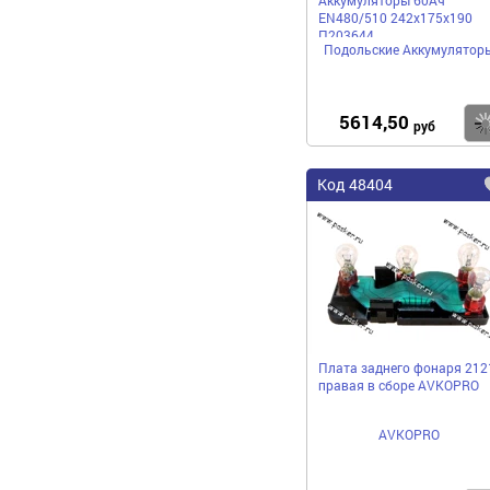
EN480/510 242х175х190
П203644
Подольские Аккумулятор
5614,50
руб
Код 48404
Плата заднего фонаря 212
правая в сборе AVKOPRO
AVKOPRO