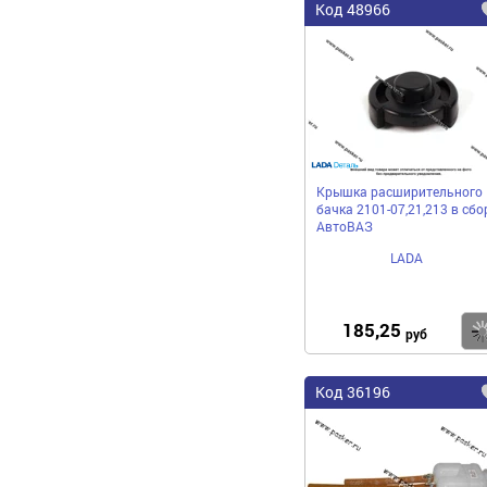
Код 48966
Крышка расширительного
бачка 2101-07,21,213 в сбо
АвтоВАЗ
LADA
185,25
руб
Код 36196