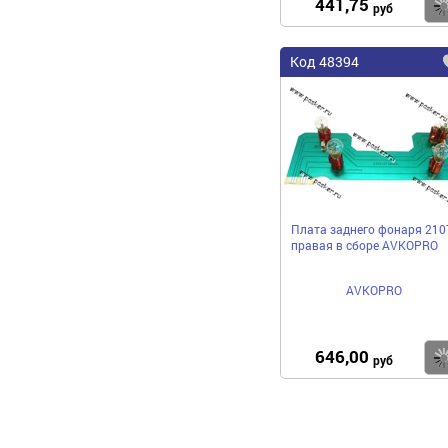
441,75
руб
Код 48394
Плата заднего фонаря 210
правая в сборе AVKOPRO
AVKOPRO
646,00
руб