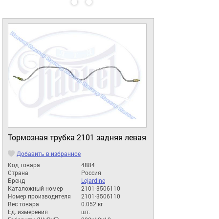
Тормозная трубка 2101 задняя левая
Добавить в избранное
Код товара
4884
Страна
Россия
Бренд
Lejardine
Каталожный номер
2101-3506110
Номер производителя
2101-3506110
Вес товара
0.052 кг
Ед. измерения
шт.