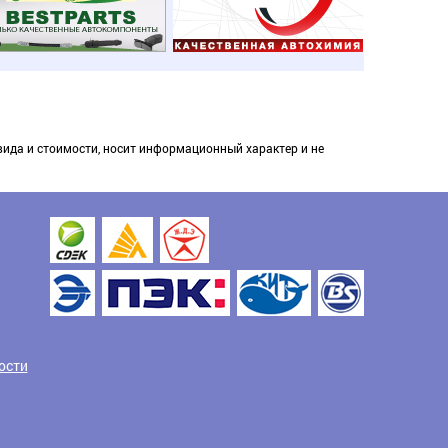
вида и стоимости, носит информационный характер и не
ости