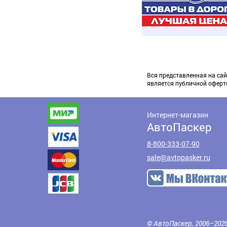
Вся представленная на сай
является публичной оферт
Интернет-магазин
АвтоПаскер
8-800-333-07-90
sale@avtopasker.ru
© АвтоПаскер, 2006–202