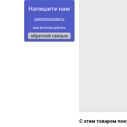
Напишите нам
sale@avtopasker.ru
или воспользуйтесь
обратной связью
С этим товаром по