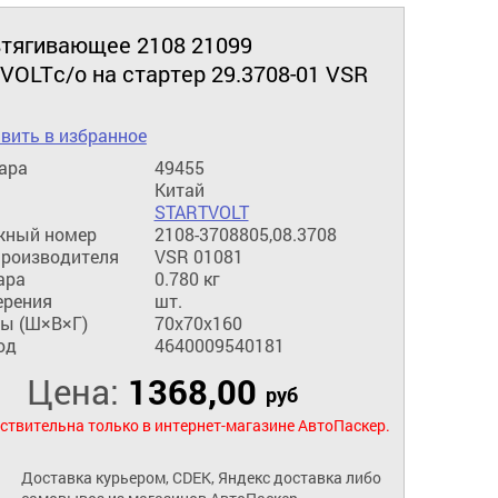
втягивающее 2108 21099
VOLTс/о на стартер 29.3708-01 VSR
вить в избранное
ара
49455
Китай
STARTVOLT
жный номер
2108-3708805,08.3708
производителя
VSR 01081
ара
0.780 кг
ерения
шт.
ы (Ш×В×Г)
70x70x160
од
4640009540181
Цена:
1368,00
руб
ствительна только в интернет-магазине АвтоПаскер.
Доставка курьером, CDEK, Яндекс доставка либо