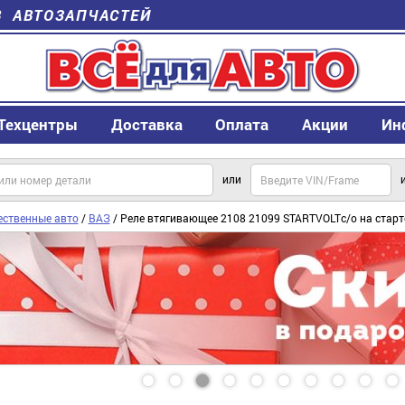
В АВТОЗАПЧАСТЕЙ
Техцентры
Доставка
Оплата
Акции
Ин
или
ественные авто
/
ВАЗ
/ Реле втягивающее 2108 21099 STARTVOLTс/о на старт