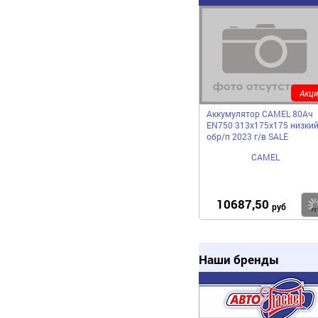
Акци
Аккумулятор CAMEL 80Ач
EN750 313х175х175 низки
обр/п 2023 г/в SALE
CAMEL
10687,50
руб
Наши бренды