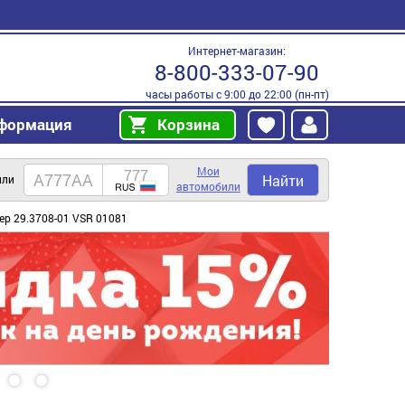
Интернет-магазин:
8-800-333-07-90
часы работы с 9:00 до 22:00 (пн-пт)
формация
Корзина
Мои
Найти
или
автомобили
ер 29.3708-01 VSR 01081