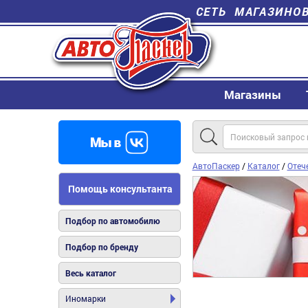
СЕТЬ МАГАЗИНО
Магазины
АвтоПаскер
/
Каталог
/
Отеч
Помощь консультанта
Подбор по автомобилю
Подбор по бренду
Весь каталог
Иномарки