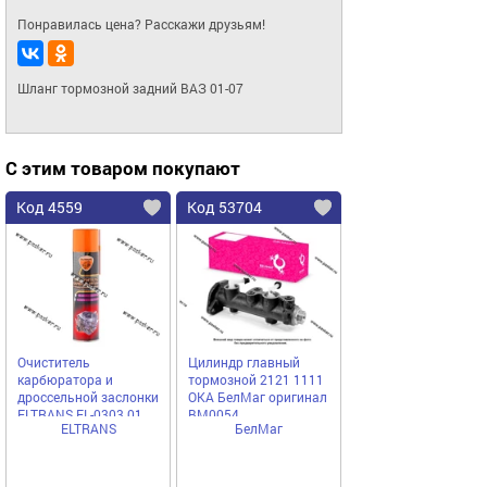
Понравилась цена? Расскажи друзьям!
Шланг тормозной задний ВАЗ 01-07
С этим товаром покупают
Код 4559
Код 53704
Очиститель
Цилиндр главный
карбюратора и
тормозной 2121 1111
дроссельной заслонки
ОКА БелМаг оригинал
ELTRANS EL-0303.01
BM0054
ELTRANS
БелМаг
400мл аэрозоль