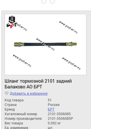
Шланг тормозной 2101 задний
Балаково АО БРТ
Добавить в избранное
Код товара
51
Страна
Россия
Бренд
БРТ
Каталожный номер
2101-3506085
Номер производителя
2101-3506085Р
Вес товара
0.092 кг
Ед. измерения
шт.