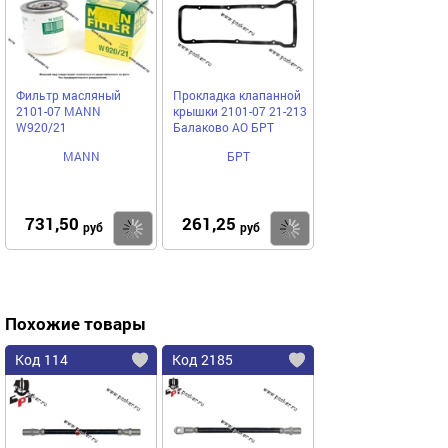
Фильтр масляный
Прокладка клапанной
2101-07 MANN
крышки 2101-07 21-213
W920/21
Балаково АО БРТ
MANN
БРТ
731,50
261,25
Купить
Купить
руб
руб
Похожие товары
Код 114
Код 2185