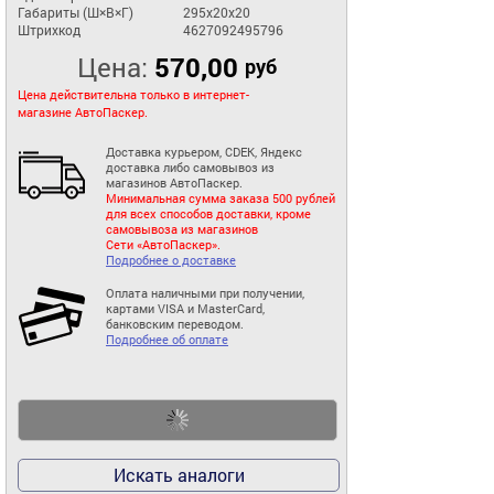
Габариты (Ш×В×Г)
295x20x20
Штрихкод
4627092495796
Цена:
570,00
руб
Цена действительна только в интернет-
магазине АвтоПаскер.
Доставка курьером, CDEK, Яндекс
доставка либо самовывоз из
магазинов АвтоПаскер.
Минимальная сумма заказа 500 рублей
для всех способов доставки, кроме
самовывоза из магазинов
Сети «АвтоПаскер».
Подробнее о доставке
Оплата наличными при получении,
картами VISA и MasterCard,
банковским переводом.
Подробнее об оплате
Искать аналоги