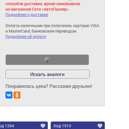
способов доставки, кроме самовывоза
из магазинов Сети «АвтоПаскер».
Подробнее о доставке
Оплата наличными при получении, картами VISA
и MasterCard, банковским переводом.
Подробнее об оплате
Искать аналоги
Понравилась цена? Расскажи друзьям!
од 1264
Код 1910