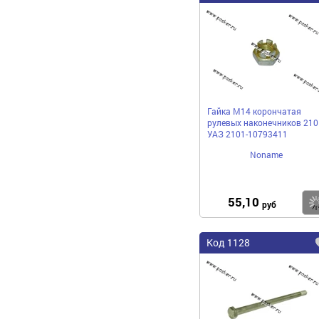
Гайка М14 корончатая
рулевых наконечников 210
УАЗ 2101-10793411
Noname
55,10
руб
Код 1128