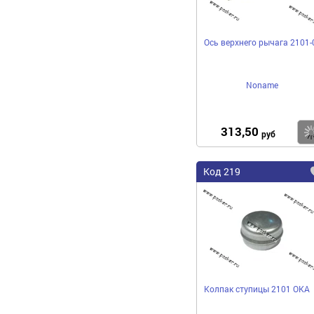
Ось верхнего рычага 2101-
Noname
313,50
руб
Код 219
Колпак ступицы 2101 ОКА