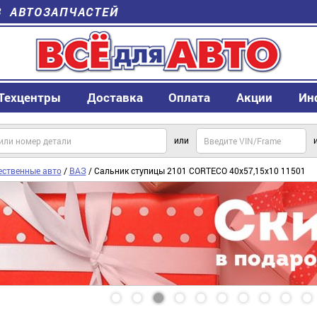
В АВТОЗАПЧАСТЕЙ
Техцентры
Доставка
Оплата
Акции
Ин
или
ественные авто
/
ВАЗ
/ Сальник ступицы 2101 CORTECO 40х57,15х10 11501