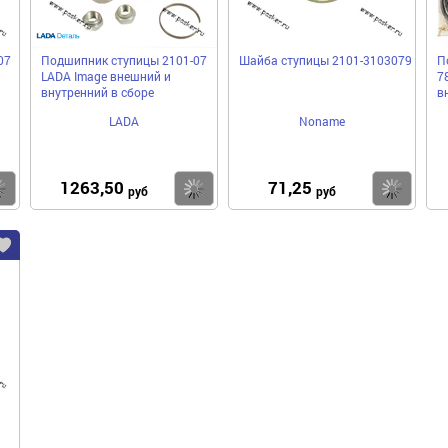
07
Подшипник ступицы 2101-07
Шайба ступицы 2101-3103079
П
LADA Image внешний и
7
внутренний в сборе
в
LADA
Noname
1263,50
71,25
Купить
Купить
Ку
руб
руб