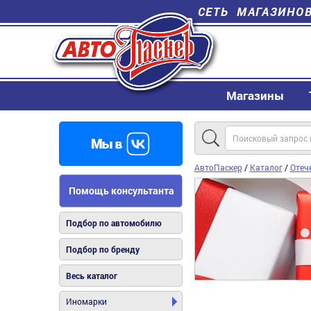
СЕТЬ МАГАЗИНО
Магазины
АвтоПаскер
/
Каталог
/
Отеч
Помощь консультанта
Подбор по автомобилю
Подбор по бренду
Весь каталог
Иномарки