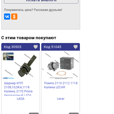
Понравилась цена? Расскажи друзьям!
С этим товаром покупают
Код 30503
Код 51045
Шарнир КПП
Помпа 2110 2112 1118
2108,10,ОКА,1118
Калина LECAR
Калина, 2170 Priora
беззазорный LADA
LADA
Lecar
Image