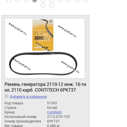
Ремень генератора 2110-12 инж. 16-ти
кл, 2110 карб. CONTITECH 6PK737
Добавить в избранное
Код товара
51393
Страна
Китай
Бренд
Contitech
Каталожный номер
2112-3701720
Номер производителя
6PK737
Вес товара
0.086 кг