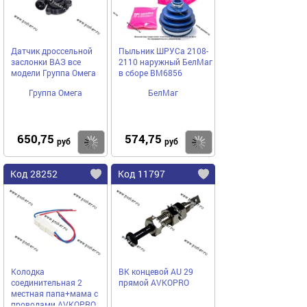
Датчик дроссельной
Пыльник ШРУСа 2108-
заслонки ВАЗ все
2110 наружный БелМаг
модели Группа Омега
в сборе BM6856
Группа Омега
БелМаг
650,75
574,75
Купить
Купить
руб
руб
Код 28252
Код 11797
Колодка
ВК концевой AU 29
соединительная 2
прямой AVKOPRO
местная папа+мама с
проводами AVKOPRO