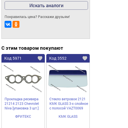
Искать аналоги
Понравилась цена? Расскажи друзьям!
С этим товаром покупают
Код 5971
Код 3552
Прокладка ресивера
Стекло ветровое 2121
21214 2123 Chevrolet
КМК GLASS 3-х слойное
Niva [упаковка 3 шт.]
с полосой VAZT0069
ФРИТЕКС
КМК GLASS