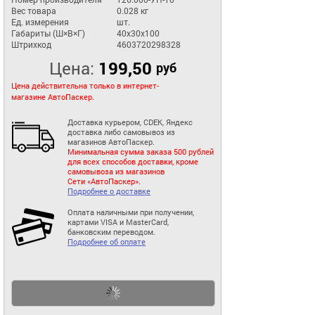
Вес товара
0.028 кг
Ед. измерения
шт.
Габариты (Ш×В×Г)
40x30x100
Штрихкод
4603720298328
Цена:
199,50
руб
Цена действительна только в интернет-
магазине АвтоПаскер.
Доставка курьером, CDEK, Яндекс
доставка либо самовывоз из
магазинов АвтоПаскер.
Минимальная сумма заказа 500 рублей
для всех способов доставки, кроме
самовывоза из магазинов
Сети «АвтоПаскер».
Подробнее о доставке
Оплата наличными при получении,
картами VISA и MasterCard,
банковским переводом.
Подробнее об оплате