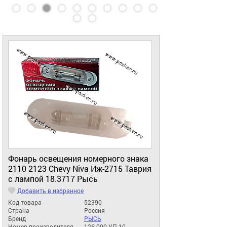
Фонарь освещения номерного знака
2110 2123 Chevy Niva Иж-2715 Таврия
с лампой 18.3717 Рысь
Добавить в избранное
Код товара
52390
Страна
Россия
Бренд
РЫСЬ
Номер производителя
126.000-УП-10