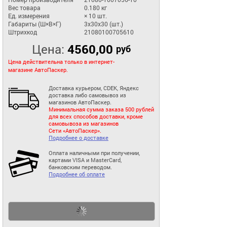
Вес товара
0.180 кг
Ед. измерения
× 10 шт.
Габариты (Ш×В×Г)
3x30x30 (шт.)
Штрихкод
21080100705610
Цена:
4560,00
руб
Цена действительна только в интернет-
магазине АвтоПаскер.
Доставка курьером, CDEK, Яндекс
доставка либо самовывоз из
магазинов АвтоПаскер.
Минимальная сумма заказа 500 рублей
для всех способов доставки, кроме
самовывоза из магазинов
Сети «АвтоПаскер».
Подробнее о доставке
Оплата наличными при получении,
картами VISA и MasterCard,
банковским переводом.
Подробнее об оплате