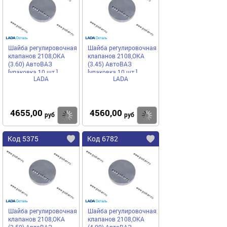
Шайба регулировочная
Шайба регулировочная
клапанов 2108,ОКА
клапанов 2108,ОКА
(3.60) АвтоВАЗ
(3.45) АвтоВАЗ
[упаковка 10 шт.]
[упаковка 10 шт.]
LADA
LADA
4655,00
4560,00
Купить
Купить
руб
руб
Код 5375
Код 6782
Шайба регулировочная
Шайба регулировочная
клапанов 2108,ОКА
клапанов 2108,ОКА