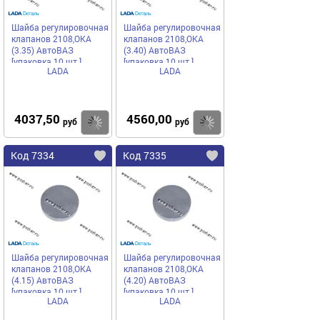
Шайба регулировочная
Шайба регулировочная
клапанов 2108,ОКА
клапанов 2108,ОКА
(3.35) АвтоВАЗ
(3.40) АвтоВАЗ
[упаковка 10 шт.]
[упаковка 10 шт.]
LADA
LADA
4037,50
4560,00
Купить
Купить
руб
руб
Код 7334
Код 7335
Шайба регулировочная
Шайба регулировочная
клапанов 2108,ОКА
клапанов 2108,ОКА
(4.15) АвтоВАЗ
(4.20) АвтоВАЗ
[упаковка 10 шт.]
[упаковка 10 шт.]
LADA
LADA