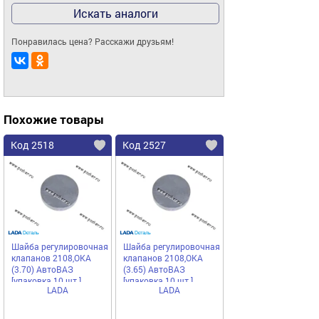
Искать аналоги
Понравилась цена? Расскажи друзьям!
Похожие товары
Код 2518
Код 2527
Шайба регулировочная
Шайба регулировочная
клапанов 2108,ОКА
клапанов 2108,ОКА
(3.70) АвтоВАЗ
(3.65) АвтоВАЗ
[упаковка 10 шт.]
[упаковка 10 шт.]
LADA
LADA