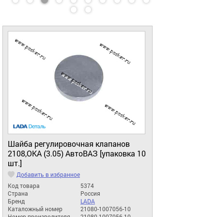
Шайба регулировочная клапанов
2108,ОКА (3.05) АвтоВАЗ [упаковка 10
шт.]
Добавить в избранное
Код товара
5374
Страна
Россия
Бренд
LADA
Каталожный номер
21080-1007056-10
Номер производителя
21080-1007056-10