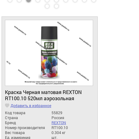
Краска Черная матовая REXTON
RT100.10 520мл аэрозольная
Добавить в избранное
Код товара
55829
Страна
Россия
Бренд
REXTON
Номер производителя
RT100.10
Вес товара
0.304 кг
Ед. измерения
шт.