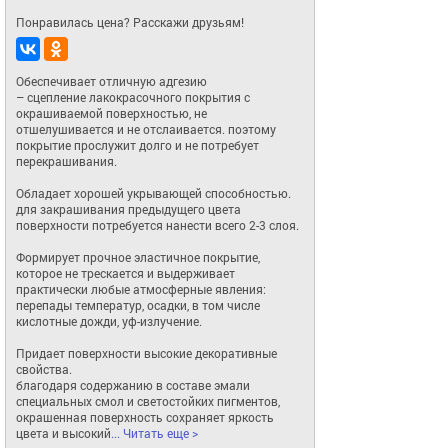
Понравилась цена? Расскажи друзьям!
Обеспечивает отличную адгезию

– сцепление лакокрасочного покрытия с 
окрашиваемой поверхностью, не 
отшелушивается и не отслаивается. поэтому 
покрытие прослужит долго и не потребует 
перекрашивания.

Обладает хорошей укрывающей способностью.

для закрашивания предыдущего цвета 
поверхности потребуется нанести всего 2-3 слоя.

Формирует прочное эластичное покрытие,

которое не трескается и выдерживает 
практически любые атмосферные явления: 
перепады температур, осадки, в том числе 
кислотные дожди, уф-излучение. 

Придает поверхности высокие декоративные 
свойства.

благодаря содержанию в составе эмали 
специальных смол и светостойких пигментов, 
окрашенная поверхность сохраняет яркость 
цвета и высокий
... Читать еще >