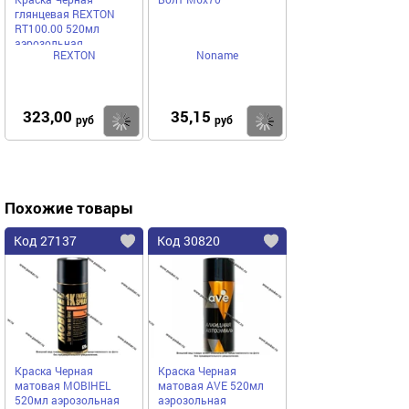
глянцевая REXTON
RT100.00 520мл
аэрозольная
REXTON
Noname
323,00
35,15
Купить
Купить
руб
руб
Похожие товары
Код 27137
Код 30820
Краска Черная
Краска Черная
матовая MOBIHEL
матовая AVE 520мл
520мл аэрозольная
аэрозольная