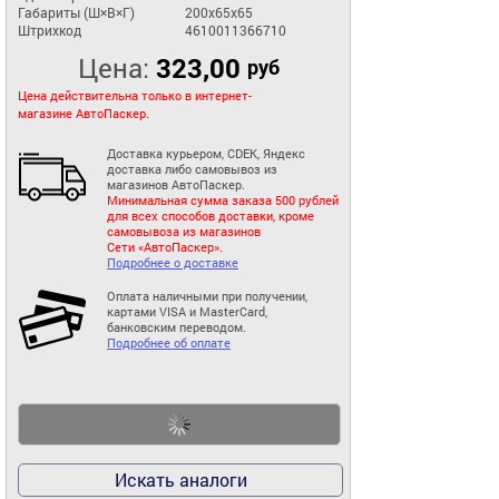
Габариты (Ш×В×Г)
200x65x65
Штрихкод
4610011366710
Цена:
323,00
руб
Цена действительна только в интернет-
магазине АвтоПаскер.
Доставка курьером, CDEK, Яндекс
доставка либо самовывоз из
магазинов АвтоПаскер.
Минимальная сумма заказа 500 рублей
для всех способов доставки, кроме
самовывоза из магазинов
Сети «АвтоПаскер».
Подробнее о доставке
Оплата наличными при получении,
картами VISA и MasterCard,
банковским переводом.
Подробнее об оплате
Искать аналоги