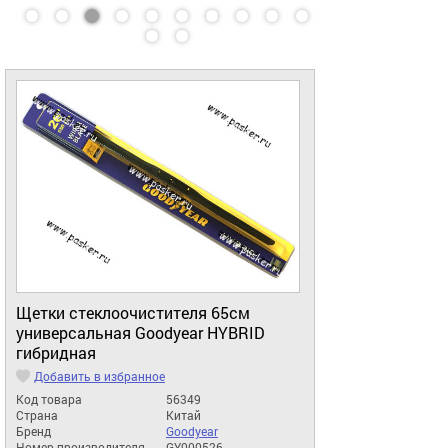
Щетки стеклоочистителя 65см
универсальная Goodyear HYBRID
гибридная
Добавить в избранное
Код товара
56349
Страна
Китай
Бренд
Goodyear
Номер производителя
GY000526