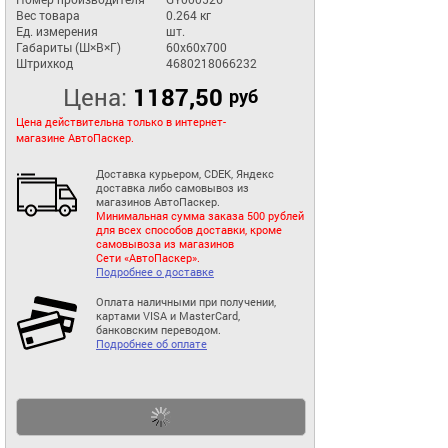
Вес товара
0.264 кг
Ед. измерения
шт.
Габариты (Ш×В×Г)
60x60x700
Штрихкод
4680218066232
Цена:
1187,50
руб
Цена действительна только в интернет-
магазине АвтоПаскер.
Доставка курьером, CDEK, Яндекс
доставка либо самовывоз из
магазинов АвтоПаскер.
Минимальная сумма заказа 500 рублей
для всех способов доставки, кроме
самовывоза из магазинов
Сети «АвтоПаскер».
Подробнее о доставке
Оплата наличными при получении,
картами VISA и MasterCard,
банковским переводом.
Подробнее об оплате