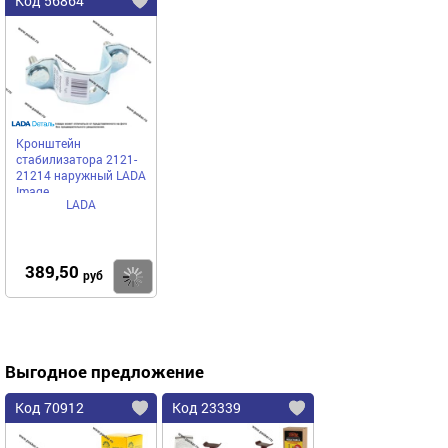
Код 56864
Кронштейн
стабилизатора 2121-
21214 наружный LADA
Image
LADA
389,50
Купить
руб
Выгодное предложение
Код 70912
Код 23339