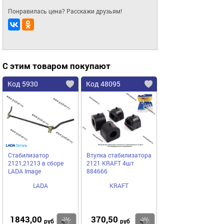
Понравилась цена? Расскажи друзьям!
С этим товаром покупают
Код 5930
Код 48095
Стабилизатор
Втулка стабилизатора
2121,21213 в сборе
2121 KRAFT 4шт
LADA Image
884666
LADA
KRAFT
1843,00
370,50
Купить
Купить
руб
руб