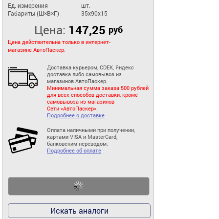
Ед. измерения
шт.
Габариты (Ш×В×Г)
35x90x15
Цена:
147,25
руб
Цена действительна только в интернет-
магазине АвтоПаскер.
Доставка курьером, CDEK, Яндекс
доставка либо самовывоз из
магазинов АвтоПаскер.
Минимальная сумма заказа 500 рублей
для всех способов доставки, кроме
самовывоза из магазинов
Сети «АвтоПаскер».
Подробнее о доставке
Оплата наличными при получении,
картами VISA и MasterCard,
банковским переводом.
Подробнее об оплате
Искать аналоги