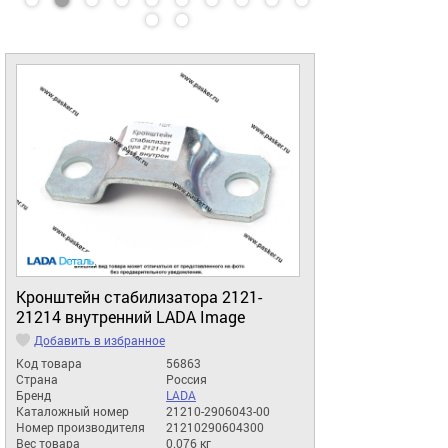
Кронштейн стабилизатора 2121-
21214 внутренний LADA Image
Добавить в избранное
Код товара
56863
Страна
Россия
Бренд
LADA
Каталожный номер
21210-2906043-00
Номер производителя
21210290604300
Вес товара
0.076 кг