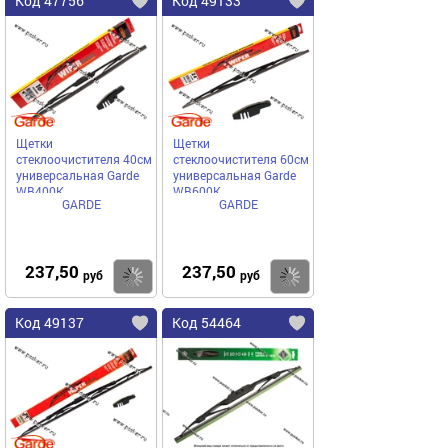
Код 47756
Код 49133
Щетки
Щетки
стеклоочистителя 40см
стеклоочистителя 60см
универсальная Garde
универсальная Garde
WB400K
WB600K
GARDE
GARDE
237,50
237,50
Купить
Купить
руб
руб
Код 49137
Код 54464