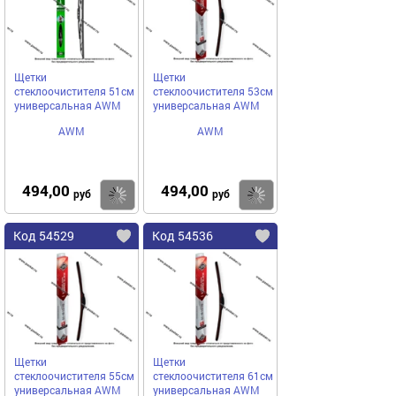
Щетки
Щетки
стеклоочистителя 51см
стеклоочистителя 53см
универсальная AWM
универсальная AWM
AWM
AWM
494,00
494,00
Купить
Купить
руб
руб
Код 54529
Код 54536
Щетки
Щетки
стеклоочистителя 55см
стеклоочистителя 61см
универсальная AWM
универсальная AWM