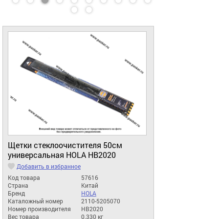
Щетки стеклоочистителя 50см
универсальная HOLA HB2020
Добавить в избранное
Код товара
57616
Страна
Китай
Бренд
HOLA
Каталожный номер
2110-5205070
Номер производителя
HB2020
Вес товара
0.330 кг