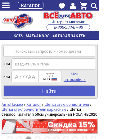
КАТАЛОГ
Интернет-магазин:
8-800-333-07-90
часы работы с 9:00 до 22:00 (пн-пт)
СЕТЬ МАГАЗИНОВ АВТОЗАПЧАСТЕЙ
или
Мои
или
автомобили
Найти
АвтоПаскер
/
Каталог
/
Щетки стеклоочистителя
/
Щетки стеклоочистителя каркасные
/ Щетки
стеклоочистителя 50см универсальная HOLA HB2020