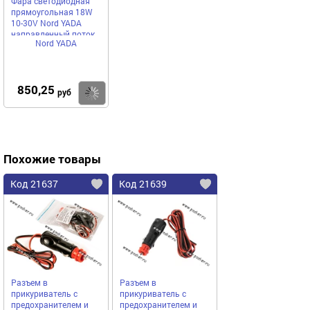
Фара светодиодная
прямоугольная 18W
10-30V Nord YADA
направленный поток
Nord YADA
света
850,25
Купить
руб
Похожие товары
Код 21637
Код 21639
Разъем в
Разъем в
прикуриватель с
прикуриватель с
предохранителем и
предохранителем и