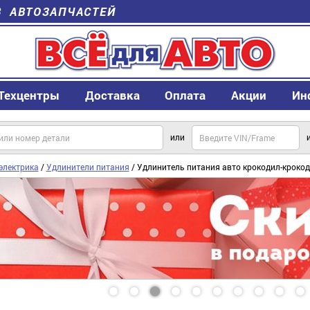
В АВТОЗАПЧАСТЕЙ
Техцентры
Доставка
Оплата
Акции
Ин
или
электрика
/
Удлинители питания
/ Удлинитель питания авто крокодил-крок