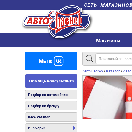
СЕТЬ МАГАЗИНО
Магазины
АвтоПаскер
/
Каталог
/
Авто
Помощь консультанта
Подбор по автомобилю
Подбор по бренду
Весь каталог
Иномарки