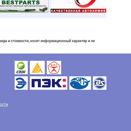
вида и стоимости, носит информационный характер и не
ости