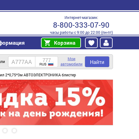
Интернет-магазин:
8-800-333-07-90
часы работы с 9:00 до 22:00 (пн-пт)
формация
Корзина
Мои
Найти
или
автомобили
одил 2*0,75*3м АВТОЭЛЕКТРОНИКА блистер