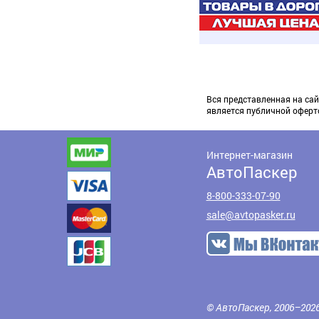
Вся представленная на сай
является публичной оферт
Интернет-магазин
АвтоПаскер
8-800-333-07-90
sale@avtopasker.ru
© АвтоПаскер, 2006–202