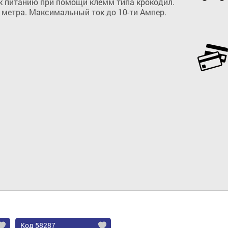
 питанию при помощи клемм типа крокодил.  
 метра. Максимальный ток до 10-ти Ампер.
Добавить в корзину
Код 58287