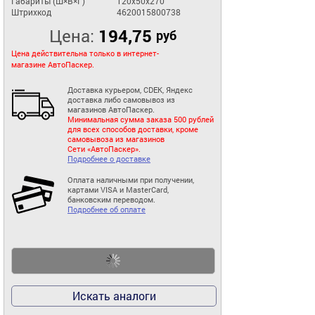
Габариты (Ш×В×Г)
120x50x270
Штрихкод
4620015800738
Цена:
194,75
руб
Цена действительна только в интернет-
магазине АвтоПаскер.
Доставка курьером, CDEK, Яндекс
доставка либо самовывоз из
магазинов АвтоПаскер.
Минимальная сумма заказа 500 рублей
для всех способов доставки, кроме
самовывоза из магазинов
Сети «АвтоПаскер».
Подробнее о доставке
Оплата наличными при получении,
картами VISA и MasterCard,
банковским переводом.
Подробнее об оплате
Искать аналоги