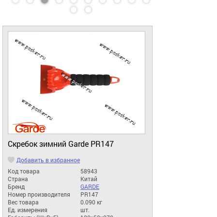
Скребок зимний Garde PR147
Добавить в избранное
Код товара
58943
Страна
Китай
Бренд
GARDE
Номер производителя
PR147
Вес товара
0.090 кг
Ед. измерения
шт.