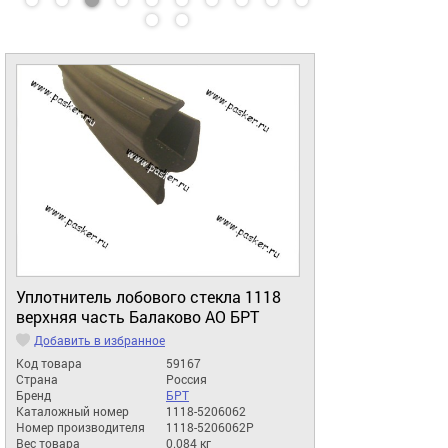
Уплотнитель лобового стекла 1118
верхняя часть Балаково АО БРТ
Добавить в избранное
Код товара
59167
Страна
Россия
Бренд
БРТ
Каталожный номер
1118-5206062
Номер производителя
1118-5206062Р
Вес товара
0.084 кг