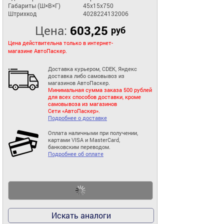
Габариты (Ш×В×Г)
45x15x750
Штрихкод
4028224132006
Цена:
603,25
руб
Цена действительна только в интернет-
магазине АвтоПаскер.
Доставка курьером, CDEK, Яндекс
доставка либо самовывоз из
магазинов АвтоПаскер.
Минимальная сумма заказа 500 рублей
для всех способов доставки, кроме
самовывоза из магазинов
Сети «АвтоПаскер».
Подробнее о доставке
Оплата наличными при получении,
картами VISA и MasterCard,
банковским переводом.
Подробнее об оплате
Искать аналоги