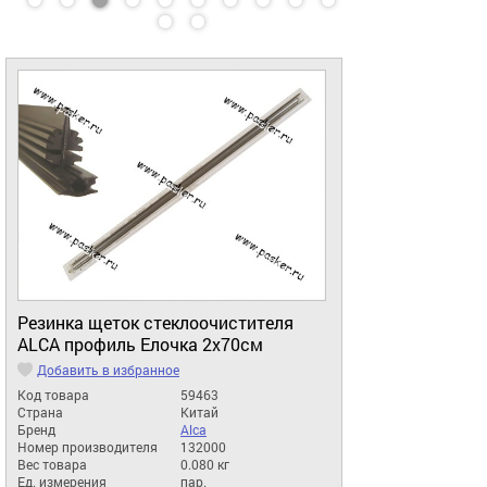
Резинка щеток стеклоочистителя
ALCA профиль Елочка 2х70см
Добавить в избранное
Код товара
59463
Страна
Китай
Бренд
Alca
Номер производителя
132000
Вес товара
0.080 кг
Ед. измерения
пар.