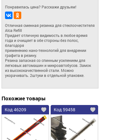
Понравилась цена? Расскажи друзьям!
Отличная сменная резинка для стеклоочестителя 
Alca Refill

Придает отличную видимость в любое время 
года и очищяет в обе стороны без полос, 
благодоря 

применению нано-технологий для внедрении 
графита в резину.

Резина запасная со спинным усилением для 
легковых автомашин и микроавтобусов. Замок 
из высококачественной стали. Можно 
укорачивать. 2штуки в отдельной упаковке.
Похожие товары
Код 46209
Код 59458