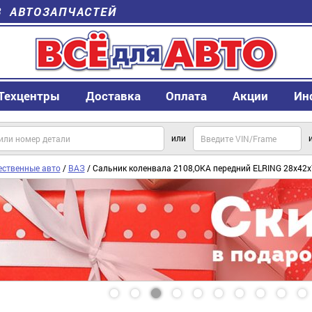
В АВТОЗАПЧАСТЕЙ
Техцентры
Доставка
Оплата
Акции
Ин
или
ественные авто
/
ВАЗ
/ Сальник коленвала 2108,ОКА передний ELRING 28х42х