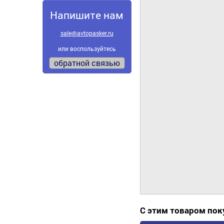
Напишите нам
sale@avtopasker.ru
или воспользуйтесь
обратной связью
С этим товаром по