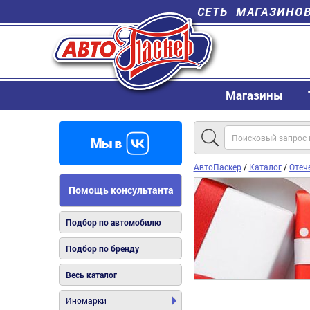
СЕТЬ МАГАЗИНО
Магазины
АвтоПаскер
/
Каталог
/
Отеч
Помощь консультанта
Подбор по автомобилю
Подбор по бренду
Весь каталог
Иномарки