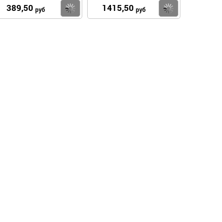
389,50
1415,50
пить
Купить
Купить
руб
руб