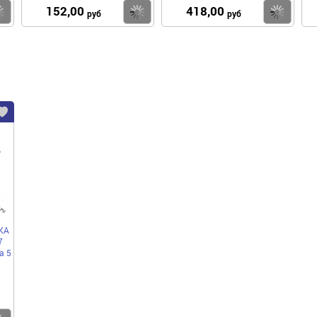
152,00
418,00
Купить
Купить
Ку
руб
руб
КА
7
а 5