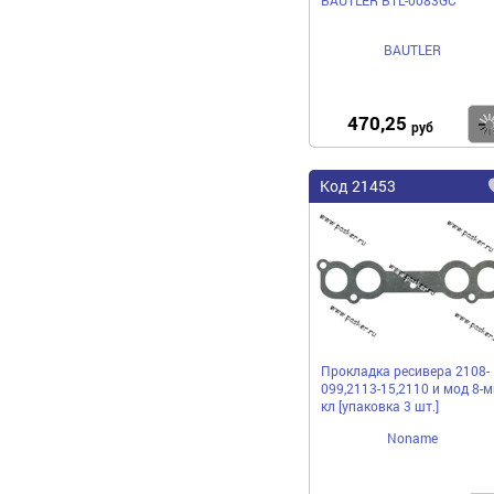
BAUTLER
470,25
руб
Код 21453
Прокладка ресивера 2108-
099,2113-15,2110 и мод 8-м
кл [упаковка 3 шт.]
Noname