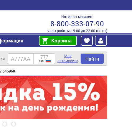
Интернет-магазин:
8-800-333-07-90
часы работы с 9:00 до 22:00 (пн-пт)
формация
Корзина
Мои
Найти
или
автомобили
7 546968