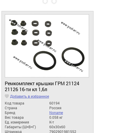
Ремкомплект крышки ГРМ 21124
21126 16-ти кл 1,6л
Добавить в избранное
Код товара
60194
Страна
Россия
Бренд
Noname
Вес товара
0.058 кг
Ед. измерения
К-т
Габариты (Ш×В×Г)
60x30x60
Штрихкод
7902901981552