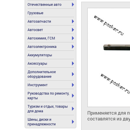
Отечественные авто
Грузовые
Автозапчасти
Автосвет
Автохимия, ГСМ
Автоэлектроника
Аккумуляторы
Аксессуары
Дополнительное
оборудование
Инструмент
Руководства по ремонту,
карты
Туризм и отдых, товары
для дома
Применяется для п
составлятся из дву
Шины, диски и
принадлежности