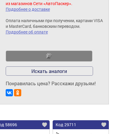
из магазинов Сети «АвтоПаскер».
Подробнее о доставке
Оплата наличными при получении, картами VISA
и MasterCard, банковским переводом.
Подробнее об оплате
Искать аналоги
Понравилась цена? Расскажи друзьям!
од 58696
Код 29711