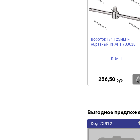
Вороток 1/4 125мм Т-
образный KRAFT 700628
KRAFT
256,50
руб
Выгодное предлож
Код 73912