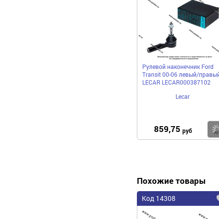
Рулевой наконечник Ford
Transit 00-06 левый/правы
LECAR LECAR000387102
Lecar
859,75
руб
Похожие товары
Код 14308