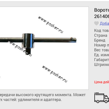
Ворот
26140
Доба
Код тов
Страна
Бренд
Номер 
Вес тов
Ед. изм
Габарит
Штрихк
Цена дей
ередачи высокого крутящего момента. Может 
х частей: удлинителя и адаптера.