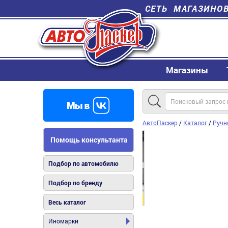
СЕТЬ МАГАЗИНО
Магазины
АвтоПаскер
/
Каталог
/
Ручн
Помощь консультанта
Подбор по автомобилю
Подбор по бренду
Весь каталог
Иномарки