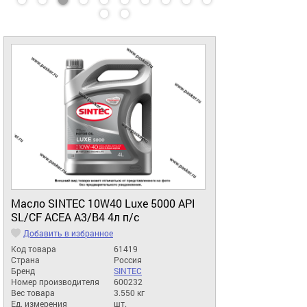
Масло SINTEC 10W40 Luxe 5000 API
SL/CF ACEA A3/B4 4л п/с
Добавить в избранное
Код товара
61419
Страна
Россия
Бренд
SINTEC
Номер производителя
600232
Вес товара
3.550 кг
Ед. измерения
шт.