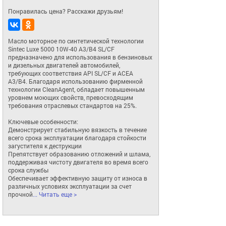
Понравилась цена? Расскажи друзьям!
Масло моторное по синтетической технологии 
Sintec Luxe 5000 10W-40 A3/B4 SL/CF 
предназначено для использования в бензиновых 
и дизельных двигателей автомобилей, 
требующих соответствия API SL/CF и ACEA 
A3/B4. Благодаря использованию фирменной 
технологии CleanAgent, обладает повышенным 
уровнем моющих свойств, превосходящим 
требования отраслевых стандартов на 25%. 

Ключевые особенности:

Демонстрирует стабильную вязкость в течение 
всего срока эксплуатации благодаря стойкости 
загустителя к деструкции

Препятствует образованию отложений и шлама, 
поддерживая чистоту двигателя во время всего 
срока службы 

Обеспечивает эффективную защиту от износа в 
различных условиях эксплуатации за счет 
прочной
... Читать еще >