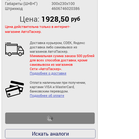
Габариты (Ш×В×Г)
300x230x100
Штрихкод
4606746020386
Цена:
1928,50
руб
Цена действительна только в интернет-
магазине АвтоПаскер.
Доставка курьером, CDEK, Яндекс
доставка либо самовывоз из
магазинов АвтоПаскер.
Минимальная сумма заказа 500 рублей
для всех способов доставки, кроме
самовывоза из магазинов
Сети «АвтоПаскер».
Подробнее о доставке
Оплата наличными при получении,
картами VISA и MasterCard,
банковским переводом.
Подробнее об оплате
Искать аналоги