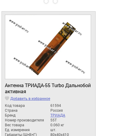
Антенна ТРИАДА-55 Turbo Дальнобой
активная
Добавить в избранное
Код товара
61594
Страна
Россия
Бренд
ТРИАДА
Номер производителя
55T
Вес товара
0.060 кг
Ед. измерения
шт.
Габариты (Ш×В×Г)
80x40x410