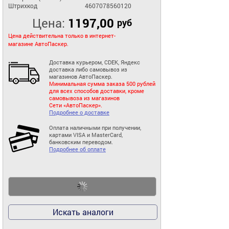
Штрихкод
4607078560120
Цена:
1197,00
руб
Цена действительна только в интернет-
магазине АвтоПаскер.
Доставка курьером, CDEK, Яндекс
доставка либо самовывоз из
магазинов АвтоПаскер.
Минимальная сумма заказа 500 рублей
для всех способов доставки, кроме
самовывоза из магазинов
Сети «АвтоПаскер».
Подробнее о доставке
Оплата наличными при получении,
картами VISA и MasterCard,
банковским переводом.
Подробнее об оплате
Искать аналоги