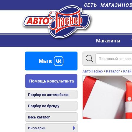
СЕТЬ МАГАЗИНО
Магазины
АвтоПаскер
/
Каталог
/
Клей
Помощь консультанта
Подбор по автомобилю
Подбор по бренду
Весь каталог
Иномарки