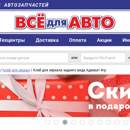
В АВТОЗАПЧАСТЕЙ
Техцентры
Доставка
Оплата
Акции
Ин
или
/
Клей для зеркал
/ Клей для зеркала заднего вида Адекват 4гр