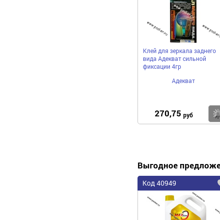
Клей для зеркала заднего
вида Адекват сильной
фиксации 4гр
Адекват
270,75
руб
Выгодное предлож
Код 40949