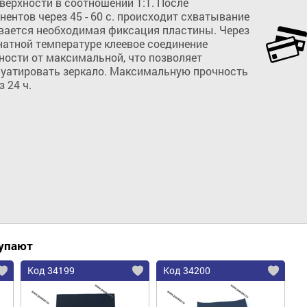
ерхности в соотношении 1:1. После 
нтов через 45 - 60 с. происходит схватывание 
ивается необходимая фиксация пластины. Через 
натной температуре клеевое соединение 
ости от максимальной, что позволяет 
луатировать зеркало. Максимальную прочность 
 24 ч.
Добавить в корзину
купают
Код 34199
Код 34200