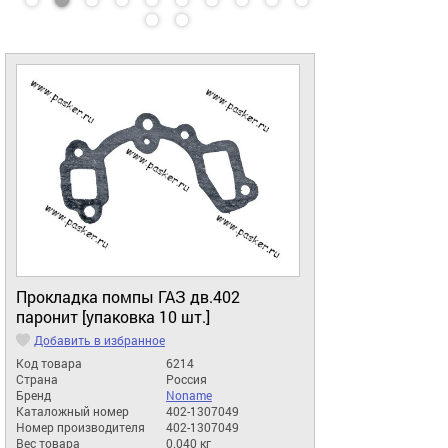
Прокладка помпы ГАЗ дв.402
паронит [упаковка 10 шт.]
Добавить в избранное
Код товара
6214
Страна
Россия
Бренд
Noname
Каталожный номер
402-1307049
Номер производителя
402-1307049
Вес товара
0.040 кг