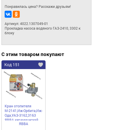
Понравилась цена? Расскажи друзьям!
Артикул: 4022.1307049-01

Прокладка насоса водяного ГАЗ-2410, 3302 к 
блоку
С этим товаром покупают
Код 151
Кран отопителя
М-2141,Иж-Орбита,Иж-
Ода,УАЗ-3162,3163
ЯВВА керамический
ЯВВА
Ульяновск