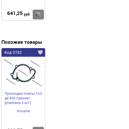
641,25
Купить
руб
Похожие товары
Код 3782
Прокладка помпы ГАЗ
дв.406 паронит
[упаковка 5 шт.]
Noname