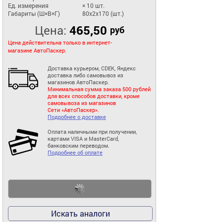
Ед. измерения
× 10 шт.
Габариты (Ш×В×Г)
80x2x170 (шт.)
Цена:
465,50
руб
Цена действительна только в интернет-
магазине АвтоПаскер.
Доставка курьером, CDEK, Яндекс
доставка либо самовывоз из
магазинов АвтоПаскер.
Минимальная сумма заказа 500 рублей
для всех способов доставки, кроме
самовывоза из магазинов
Сети «АвтоПаскер».
Подробнее о доставке
Оплата наличными при получении,
картами VISA и MasterCard,
банковским переводом.
Подробнее об оплате
Искать аналоги