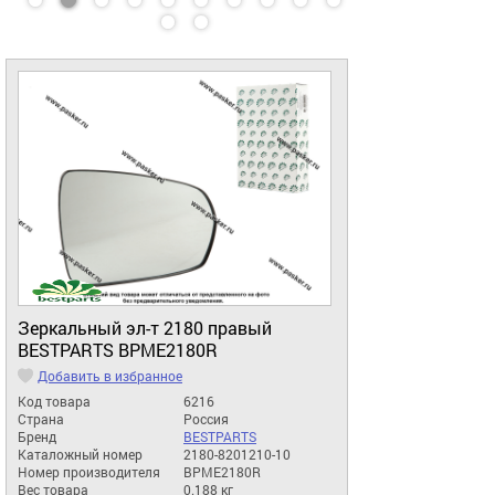
Зеркальный эл-т 2180 правый
BESTPARTS BPME2180R
Добавить в избранное
Код товара
6216
Страна
Россия
Бренд
BESTPARTS
Каталожный номер
2180-8201210-10
Номер производителя
BPME2180R
Вес товара
0.188 кг