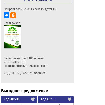
Понравилась цена? Расскажи друзьям!
Сертификат:
Зеркальный эл-т 2180 правый

2180-8201210-10

Производитель г.Димитровград

КОД ТН ВЭД ЕАЭС 7009100009
Выгодное предложение
Код 48500
Код 67533