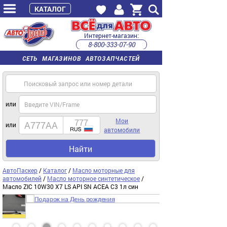
КАТАЛОГ
Интернет-магазин:
8-800-333-07-90
часы работы с 9:00 до 22:00 (пн-пт)
СЕТЬ МАГАЗИНОВ АВТОЗАПЧАСТЕЙ
или
Мои
или
автомобили
Найти
АвтоПаскер
/
Каталог
/
Масло моторные для
автомобилей
/
Масло моторное синтетическое
/
Масло ZIC 10W30 X7 LS API SN ACEA C3 1л син