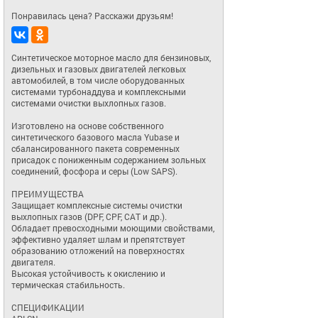
Понравилась цена? Расскажи друзьям!
Синтетическое моторное масло для бензиновых, 
дизельных и газовых двигателей легковых 
автомобилей, в том числе оборудованных 
системами турбонаддува и комплексными 
системами очистки выхлопных газов.

Изготовлено на основе собственного 
синтетического базового масла Yubase и 
сбалансированного пакета современных 
присадок с пониженным содержанием зольных 
соединений, фосфора и серы (Low SAPS).

ПРЕИМУЩЕСТВА

Защищает комплексные системы очистки 
выхлопных газов (DPF, CPF, CAT и др.).

Обладает превосходными моющими свойствами, 
эффективно удаляет шлам и препятствует 
образованию отложений на поверхностях 
двигателя.

Высокая устойчивость к окислению и 
термическая стабильность.

СПЕЦИФИКАЦИИ
