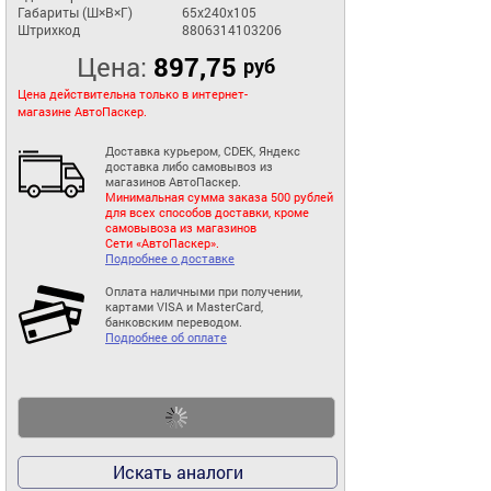
Габариты (Ш×В×Г)
65x240x105
Штрихкод
8806314103206
Цена:
897,75
руб
Цена действительна только в интернет-
магазине АвтоПаскер.
Доставка курьером, CDEK, Яндекс
доставка либо самовывоз из
магазинов АвтоПаскер.
Минимальная сумма заказа 500 рублей
для всех способов доставки, кроме
самовывоза из магазинов
Сети «АвтоПаскер».
Подробнее о доставке
Оплата наличными при получении,
картами VISA и MasterCard,
банковским переводом.
Подробнее об оплате
Искать аналоги