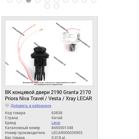
ВК концевой двери 2190 Granta 2170
Priora Niva Travel / Vesta / Xray LECAR
Добавить в избранное
Код товара
63838
Страна
Китай
Бренд
Lecar
Каталожный номер
8450001348
Номер производителя
LECAR000030903
Вес товара
0.018 кг