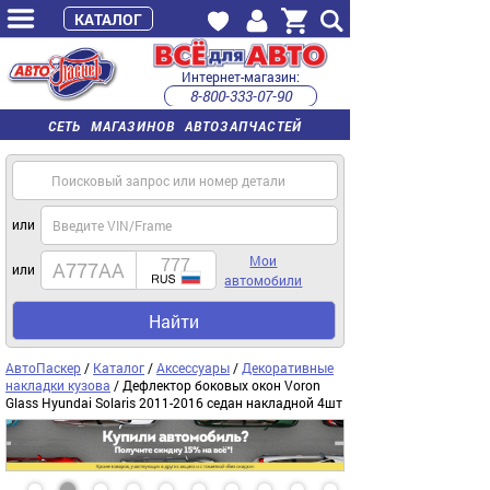
КАТАЛОГ
Интернет-магазин:
8-800-333-07-90
часы работы с 9:00 до 22:00 (пн-пт)
СЕТЬ МАГАЗИНОВ АВТОЗАПЧАСТЕЙ
или
Мои
или
автомобили
Найти
АвтоПаскер
/
Каталог
/
Аксессуары
/
Декоративные
накладки кузова
/ Дефлектор боковых окон Voron
Glass Hyundai Solaris 2011-2016 седан накладной 4шт