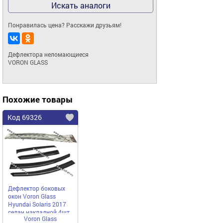
Искать аналоги
Понравилась цена? Расскажи друзьям!
Дефлектора неломающиеся 

VORON GLASS
Похожие товары
Код 69326
Дефлектор боковых
окон Voron Glass
Hyundai Solaris 2017
седан накладной 4шт
Voron Glass