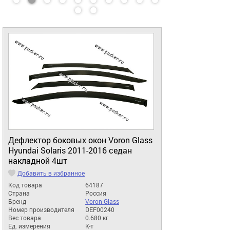
Дефлектор боковых окон Voron Glass
Hyundai Solaris 2011-2016 седан
накладной 4шт
Добавить в избранное
Код товара
64187
Страна
Россия
Бренд
Voron Glass
Номер производителя
DEF00240
Вес товара
0.680 кг
Ед. измерения
К-т