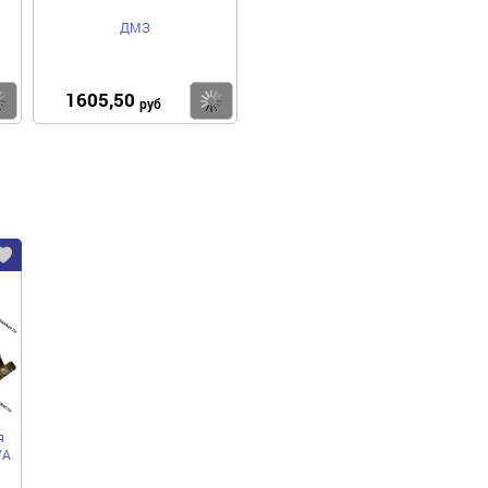
ДМЗ
1605,50
Купить
Купить
руб
я
WA