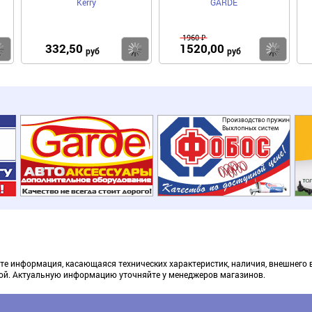
Kerry
GARDE
1960 ₽
332,50
1520,00
Купить
Купить
Ку
руб
руб
те информация, касающаяся технических характеристик, наличия, внешнего 
ой. Актуальную информацию уточняйте у менеджеров магазинов.