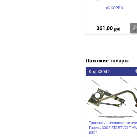
AVKOPRO
361,00
руб
Похожие товары
Код 43942
Трапеция стеклоочистител
Газель-3302 STARTVOLT V
0302