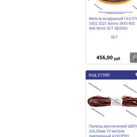
Фильтр воздушный ГАЗ-27
3302 3221 Волга ЗМЗ 402
406 98-05 SCT SB2050
SCT
456,00
руб
Код 21590
Провод акустический ШВ
2х0,35мм 10 метров
омедненный AVKOPRO