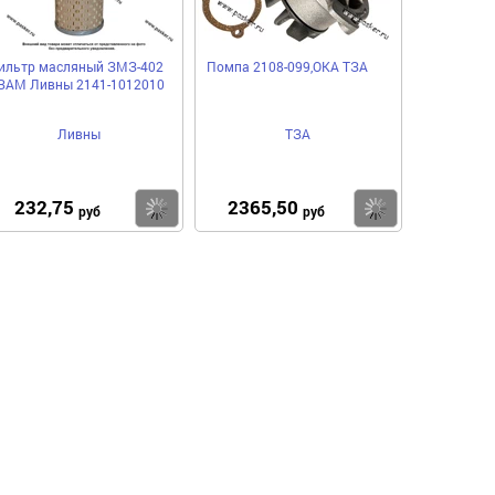
ильтр масляный ЗМЗ-402
Помпа 2108-099,ОКА ТЗА
ЗАМ Ливны 2141-1012010
Ливны
ТЗА
232,75
2365,50
пить
Купить
Купить
руб
руб