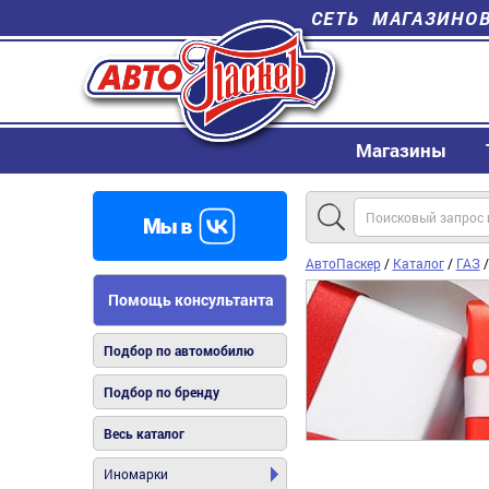
СЕТЬ МАГАЗИНО
Магазины
АвтоПаскер
/
Каталог
/
ГАЗ
Помощь консультанта
Подбор по автомобилю
Подбор по бренду
Весь каталог
Иномарки