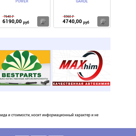
POWER
GARDE
7640 ₽
5960 ₽
6190,00
4740,00
пить
Купить
Купить
руб
руб
вида и стоимости, носит информационный характер и не