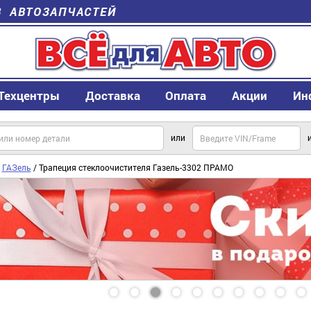
В АВТОЗАПЧАСТЕЙ
Техцентры
Доставка
Оплата
Акции
Ин
или
/
ГАЗель
/ Трапеция стеклоочистителя Газель-3302 ПРАМО