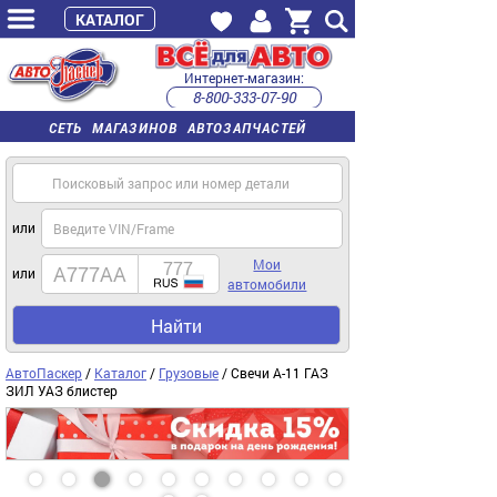
КАТАЛОГ
Интернет-магазин:
8-800-333-07-90
часы работы с 9:00 до 22:00 (пн-пт)
СЕТЬ МАГАЗИНОВ АВТОЗАПЧАСТЕЙ
или
Мои
или
автомобили
Найти
АвтоПаскер
/
Каталог
/
Грузовые
/ Свечи А-11 ГАЗ
ЗИЛ УАЗ блистер