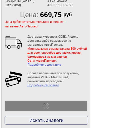
Габариты (Ш×В×Г)
235x120x30
Штрихкод
4603653002825
Цена:
669,75
руб
Цена действительна только в интернет-
магазине АвтоПаскер.
Доставка курьером, CDEK, Яндекс
доставка либо самовывоз из
магазинов АвтоПаскер.
Минимальная сумма заказа 500 рублей
для всех способов доставки, кроме
самовывоза из магазинов
Сети «АвтоПаскер».
Подробнее о доставке
Оплата наличными при получении,
картами VISA и MasterCard,
банковским переводом.
Подробнее об оплате
Искать аналоги