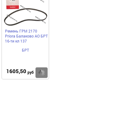
Ремень ГРМ 2170
Priora Балаково АО БРТ
16-ти кл 137
БРТ
1605,50
Купить
руб
Выгодное предложение
Код 23321
Код 73912