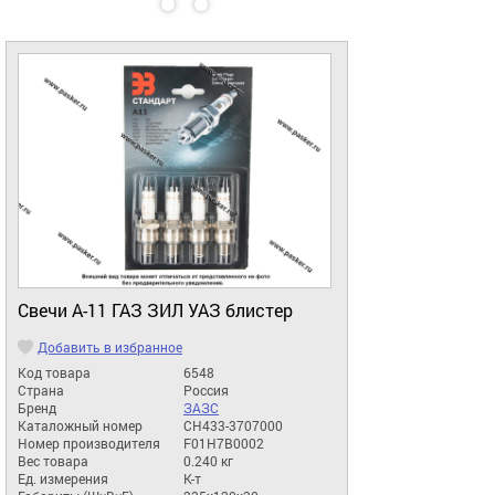
Свечи А-11 ГАЗ ЗИЛ УАЗ блистер
Добавить в избранное
Код товара
6548
Страна
Россия
Бренд
ЗАЗС
Каталожный номер
СН433-3707000
Номер производителя
F01H7B0002
Вес товара
0.240 кг
Ед. измерения
К-т