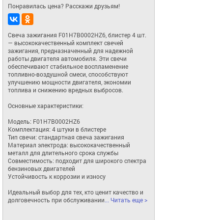
Понравилась цена? Расскажи друзьям!
Свеча зажигания F01H7B0002HZ6, блистер 4 шт. 
— высококачественный комплект свечей 
зажигания, предназначенный для надежной 
работы двигателя автомобиля. Эти свечи 
обеспечивают стабильное воспламенение 
топливно-воздушной смеси, способствуют 
улучшению мощности двигателя, экономии 
топлива и снижению вредных выбросов.

Основные характеристики:

Модель: F01H7B0002HZ6

Комплектация: 4 штуки в блистере

Тип свечи: стандартная свеча зажигания

Материал электрода: высококачественный 
металл для длительного срока службы

Совместимость: подходит для широкого спектра 
бензиновых двигателей

Устойчивость к коррозии и износу

Идеальный выбор для тех, кто ценит качество и 
долговечность при обслуживании
... Читать еще >