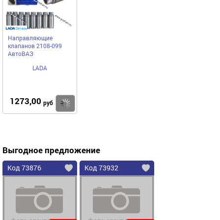
Направляющие
клапанов 2108-099
АвтоВАЗ
LADA
1273,00
Купить
руб
Выгодное предложение
Код 73876
Код 73932