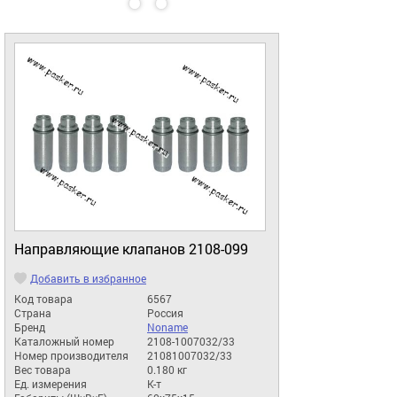
Направляющие клапанов 2108-099
Добавить в избранное
Код товара
6567
Страна
Россия
Бренд
Noname
Каталожный номер
2108-1007032/33
Номер производителя
21081007032/33
Вес товара
0.180 кг
Ед. измерения
К-т