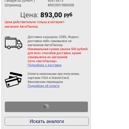
Габариты (Ш×В×Г)
60x75x15
Штрихкод
8902901986068
Цена:
893,00
руб
Цена действительна только в интернет-
магазине АвтоПаскер.
Доставка курьером, CDEK, Яндекс
доставка либо самовывоз из
магазинов АвтоПаскер.
Минимальная сумма заказа 500 рублей
для всех способов доставки, кроме
самовывоза из магазинов
Сети «АвтоПаскер».
Подробнее о доставке
Оплата наличными при получении,
картами VISA и MasterCard,
банковским переводом.
Подробнее об оплате
Искать аналоги