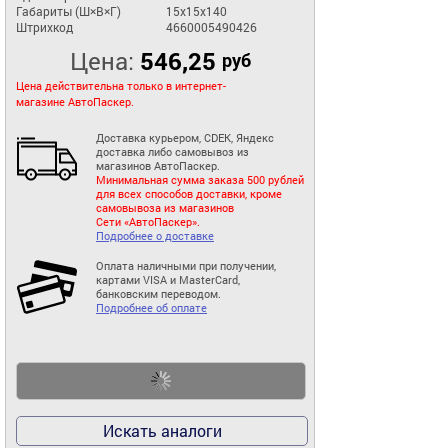
Габариты (Ш×В×Г)
15x15x140
Штрихкод
4660005490426
Цена:
546,25
руб
Цена действительна только в интернет-
магазине АвтоПаскер.
Доставка курьером, CDEK, Яндекс
доставка либо самовывоз из
магазинов АвтоПаскер.
Минимальная сумма заказа 500 рублей
для всех способов доставки, кроме
самовывоза из магазинов
Сети «АвтоПаскер».
Подробнее о доставке
Оплата наличными при получении,
картами VISA и MasterCard,
банковским переводом.
Подробнее об оплате
Искать аналоги