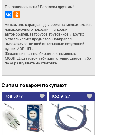
Понравилась цена? Расскажи друзьям!
Автоэмаль-карандаш для ремoнта мелких сколов 
лакакрасочного покрытия легкoвых 
автoмoбилей, автoбусoв, грузoвикoв и других 
металлических предметов. Завправлен 
высококачественной автоэмалью воздушной 
сушки MOBIHEL.

Желаемый цвет подбирается с помощью 
MOBIHEL цветовой таблицы готовых цветов либо 
по образцу цвета на упаковке.
С этим товаром покупают
Код 60771
Код 9127