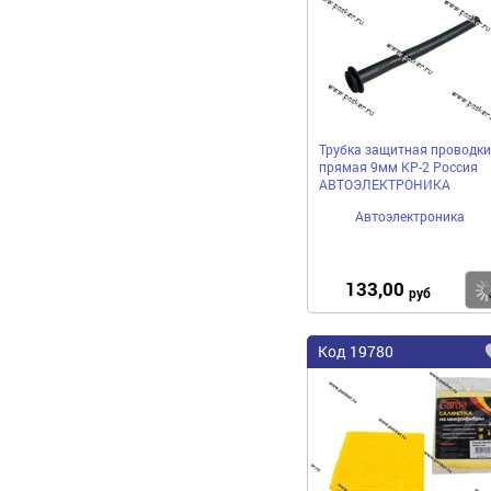
Трубка защитная проводки
прямая 9мм КР-2 Россия
АВТОЭЛЕКТРОНИКА
Автоэлектроника
133,00
руб
Код 19780