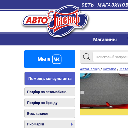
СЕТЬ МАГАЗИНО
Магазины
АвтоПаскер
/
Каталог
/
Мате
Помощь консультанта
Подбор по автомобилю
Подбор по бренду
Весь каталог
Иномарки