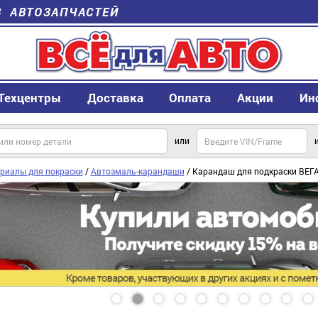
В АВТОЗАПЧАСТЕЙ
Техцентры
Доставка
Оплата
Акции
Ин
или
риалы для покраски
/
Автоэмаль-карандаши
/ Карандаш для подкраски ВЕГ