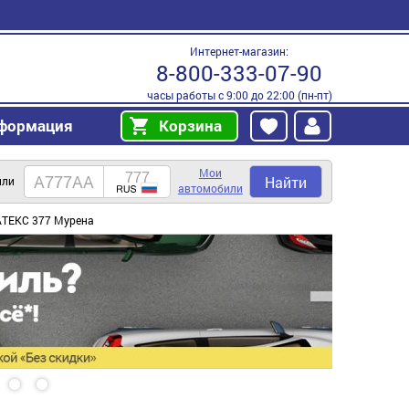
Интернет-магазин:
8-800-333-07-90
часы работы с 9:00 до 22:00 (пн-пт)
формация
Корзина
Мои
Найти
или
автомобили
АТЕКС 377 Мурена