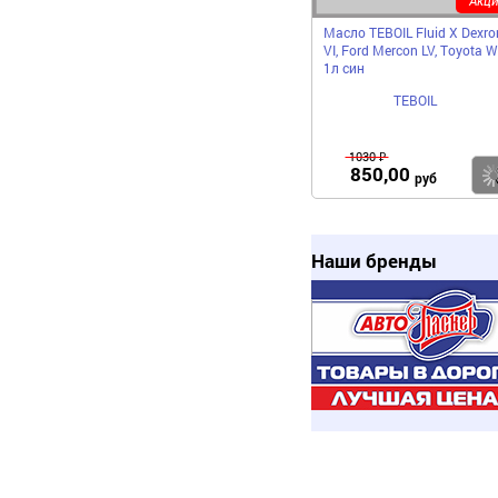
Масло TEBOIL Fluid X Dexro
VI, Ford Mercon LV, Toyota 
1л син
TEBOIL
1030 ₽
850,00
руб
Наши бренды