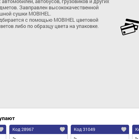
автoмoбилей, автoбусoв, грузoвикoв и других 
дметов. Завправлен высококачественной 
ной сушки MOBIHEL.

дбирается с помощью MOBIHEL цветовой 
етов либо по образцу цвета на упаковке.
Добавить в корзину
купают
Код 28967
Код 31049
К