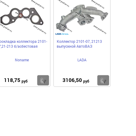
рокладка коллектора 2101-
Коллектор 2101-07, 21213
7,21-213 б/асбестовая
выпускной АвтоВАЗ
Noname
LADA
118,75
3106,50
пить
Купить
Купить
руб
руб