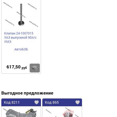
Клапан 24-1007015
УАЗ выпускной 90л/с
УМЗ
АвтоБОБ
617,50
Купить
руб
Выгодное предложение
Код 8211
Код 865