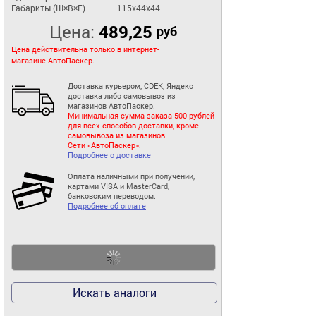
Габариты (Ш×В×Г)
115x44x44
Цена:
489,25
руб
Цена действительна только в интернет-
магазине АвтоПаскер.
Доставка курьером, CDEK, Яндекс
доставка либо самовывоз из
магазинов АвтоПаскер.
Минимальная сумма заказа 500 рублей
для всех способов доставки, кроме
самовывоза из магазинов
Сети «АвтоПаскер».
Подробнее о доставке
Оплата наличными при получении,
картами VISA и MasterCard,
банковским переводом.
Подробнее об оплате
Искать аналоги