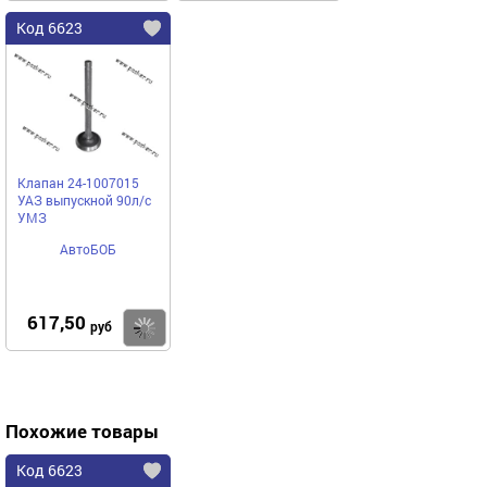
Код 6623
Клапан 24-1007015
УАЗ выпускной 90л/с
УМЗ
АвтоБОБ
617,50
Купить
руб
Похожие товары
Код 6623