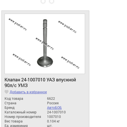
Клапан 24-1007010 УАЗ впускной
90л/с УМЗ
Добавить в избранное
Код товара
6622
Страна
Россия
Бренд
АвтоБОБ
Каталожный номер
24-1007010
Номер производителя
1007010
Вес товара
0.104 кг
Ед. измерения
шт.