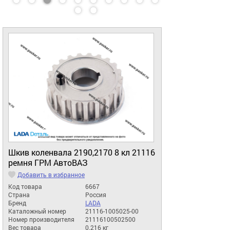
Шкив коленвала 2190,2170 8 кл 21116
ремня ГРМ АвтоВАЗ
Добавить в избранное
Код товара
6667
Страна
Россия
Бренд
LADA
Каталожный номер
21116-1005025-00
Номер производителя
21116100502500
Вес товара
0.216 кг