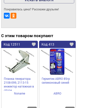
Понравилась цена? Расскажи друзьям!
С этим товаром покупают
Код 12511
Код 413
Планка генератора
Герметик ABRO 85гр
2108-099, 2113-15
силиконовый синий
инжектор натяжная в
сборе
Noname
ABRO