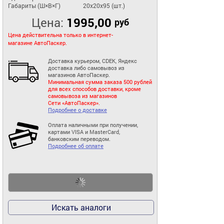
Габариты (Ш×В×Г)
20x20x95 (шт.)
Цена:
1995,00
руб
Цена действительна только в интернет-
магазине АвтоПаскер.
Доставка курьером, CDEK, Яндекс
доставка либо самовывоз из
магазинов АвтоПаскер.
Минимальная сумма заказа 500 рублей
для всех способов доставки, кроме
самовывоза из магазинов
Сети «АвтоПаскер».
Подробнее о доставке
Оплата наличными при получении,
картами VISA и MasterCard,
банковским переводом.
Подробнее об оплате
Искать аналоги