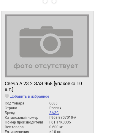
Свеча А-23-2 ЗАЗ-968 [упаковка 10
шт.]
Добавить в избранное
Код товара
6685
Страна
Россия
Бренд
ЗАЗС
Каталожный номер
Г968-3707010-А
Номер производителя
F01H7K0035
Вес товара
0.600 кг
Ед. измерения
× 10 шт.