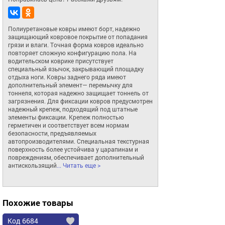
Полиуретановые ковры имеют борт, надежно 
защищающий ковровое покрытие от попадания 
грязи и влаги. Точная форма ковров идеально 
повторяет сложную конфигурацию пола. На 
водительском коврике присутствует 
специальный язычок, закрывающий площадку 
отдыха ноги. Ковры заднего ряда имеют 
дополнительный элемент— перемычку для 
тоннеля, которая надежно защищает тоннель от 
загрязнения. Для фиксации ковров предусмотрен 
надежный крепеж, подходящий под штатные 
элементы фиксации. Крепеж полностью 
герметичен и соответствует всем нормам 
безопасности, предъявляемых 
автопроизводителями. Специальная текстурная 
поверхность более устойчива у царапинам и 
повреждениям, обеспечивает дополнительный 
антискользящий
... Читать еще >
Похожие товары
Код 6684