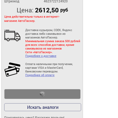
Штрихкод
4623722124920
Цена:
2612,50
руб
Цена действительна только в интернет-
магазине АвтоПаскер.
Доставка курьером, CDEK, Яндекс
доставка либо самовывоз из
магазинов АвтоПаскер.
Минимальная сумма заказа 500 рублей
для всех способов доставки, кроме
самовывоза из магазинов
Сети «АвтоПаскер».
Подробнее о доставке
Оплата наличными при получении,
картами VISA и MasterCard,
банковским переводом.
Подробнее об оплате
Искать аналоги
Понравилась цена? Расскажи друзьям!