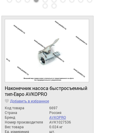
Наконечник насоса быстросъемный
тип-Евро AVKOPRO
Добавить в избранное
Код товара
6697
Страна
Россия
Бренд
AVKOPRO
Номер производителя
AVK1027536
Вес товара
0.024 кг
Ед. измерения
шт.