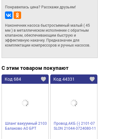
Понравилась цена? Расскажи друзьям!
Наконечник насоса быстросъемный малый ( 45 
мм ) в металлическом исполнении с обратным 
клапаном, обеспечивающим быструю и 
эффективную накачку. Предназначен для 
комплектации компрессоров и ручных насосов.
С этим товаром покупают
Код 684
Код 44331
Шланг вакуумный 2103
Провод АКБ (-) 2101-07
Балаково АО БРТ
SLON 21044-3724080-11