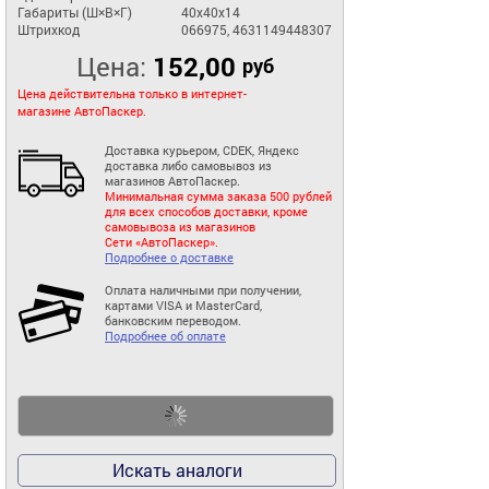
Габариты (Ш×В×Г)
40x40x14
Штрихкод
066975, 4631149448307
Цена:
152,00
руб
Цена действительна только в интернет-
магазине АвтоПаскер.
Доставка курьером, CDEK, Яндекс
доставка либо самовывоз из
магазинов АвтоПаскер.
Минимальная сумма заказа 500 рублей
для всех способов доставки, кроме
самовывоза из магазинов
Сети «АвтоПаскер».
Подробнее о доставке
Оплата наличными при получении,
картами VISA и MasterCard,
банковским переводом.
Подробнее об оплате
Искать аналоги