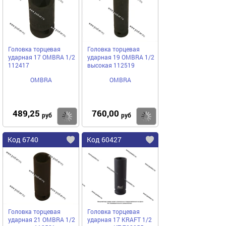
Головка торцевая
Головка торцевая
ударная 17 OMBRA 1/2
ударная 19 OMBRA 1/2
112417
высокая 112519
OMBRA
OMBRA
489,25
760,00
Купить
Купить
руб
руб
Код 6740
Код 60427
Головка торцевая
Головка торцевая
ударная 21 OMBRA 1/2
ударная 17 KRAFT 1/2