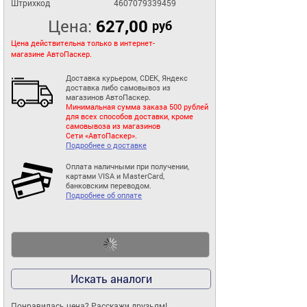
Штрихкод
4607079339459
Цена:
627,00
руб
Цена действительна только в интернет-
магазине АвтоПаскер.
Доставка курьером, CDEK, Яндекс
доставка либо самовывоз из
магазинов АвтоПаскер.
Минимальная сумма заказа 500 рублей
для всех способов доставки, кроме
самовывоза из магазинов
Сети «АвтоПаскер».
Подробнее о доставке
Оплата наличными при получении,
картами VISA и MasterCard,
банковским переводом.
Подробнее об оплате
Искать аналоги
Понравилась цена? Расскажи друзьям!