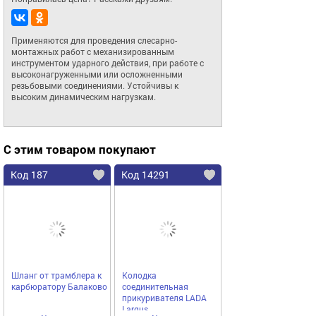
Применяются для проведения слесарно-
монтажных работ с механизированным 
инструментом ударного действия, при работе с 
высоконагруженными или осложненными 
резьбовыми соединениями. Устойчивы к 
высоким динамическим нагрузкам.
С этим товаром покупают
Код 187
Код 14291
Шланг от трамблера к
Колодка
карбюратору Балаково
соединительная
прикуривателя LADA
Largus