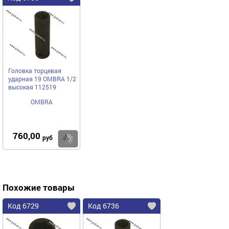
Головка торцевая
ударная 19 OMBRA 1/2
высокая 112519
OMBRA
760,00
Купить
руб
Похожие товары
Код 6729
Код 6736