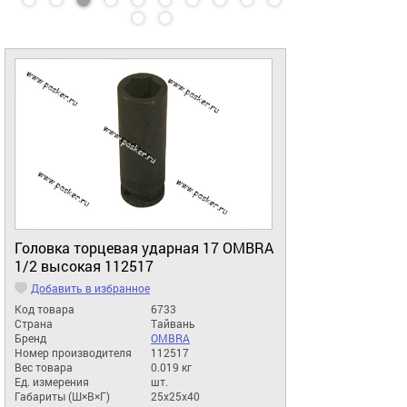
Головка торцевая ударная 17 OMBRA
1/2 высокая 112517
Добавить в избранное
Код товара
6733
Страна
Тайвань
Бренд
OMBRA
Номер производителя
112517
Вес товара
0.019 кг
Ед. измерения
шт.
Габариты (Ш×В×Г)
25x25x40