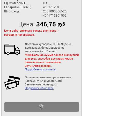
Ед. измерения
шт.
Габариты (Ш×В×Г)
450x70x10
Штрихкод
2001000006526,
4041715801502
Цена:
346,75
руб
Цена действительна только в интернет-
магазине АвтоПаскер.
Доставка курьером, CDEK, Яндекс
доставка либо самовывоз из
магазинов АвтоПаскер.
Минимальная сумма заказа 500 рублей
для всех способов доставки, кроме
самовывоза из магазинов
Сети «АвтоПаскер».
Подробнее о доставке
Оплата наличными при получении,
картами VISA и MasterCard,
банковским переводом.
Подробнее об оплате