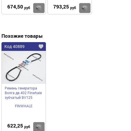
674,50
793,25
Купить
Купить
руб
руб
Похожие товары
Код 40889
Ремень генератора
Волга дв 402 Finwhale
зубчатый BV125
FINWHALE
622,25
Купить
руб