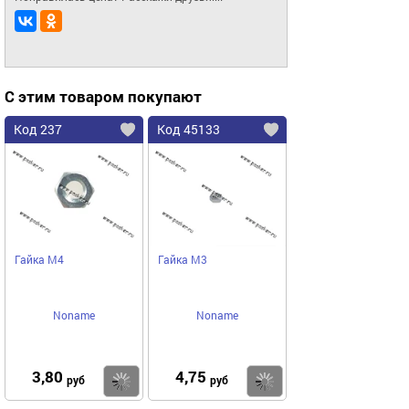
С этим товаром покупают
Код 237
Код 45133
Гайка М4
Гайка М3
Noname
Noname
3,80
4,75
Купить
Купить
руб
руб