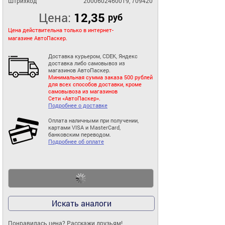
Штрихкод
2000602460019, 709420
Цена:
12,35
руб
Цена действительна только в интернет-
магазине АвтоПаскер.
Доставка курьером, CDEK, Яндекс
доставка либо самовывоз из
магазинов АвтоПаскер.
Минимальная сумма заказа 500 рублей
для всех способов доставки, кроме
самовывоза из магазинов
Сети «АвтоПаскер».
Подробнее о доставке
Оплата наличными при получении,
картами VISA и MasterCard,
банковским переводом.
Подробнее об оплате
Искать аналоги
Понравилась цена? Расскажи друзьям!