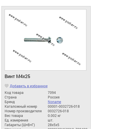
Винт М4х25
Добавить в избранное
Код товара
7094
Страна
Россия
Бренд
Noname
Каталожный номер
00001-0032726-018
Номер производителя
0032726-018
Вес товара
0.002 кг
Ед. измерения
шт.
Габариты (Ш×В×Г)
28x5x5