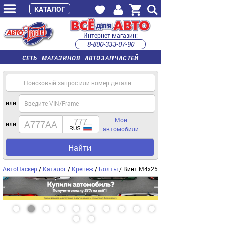
КАТАЛОГ
Интернет-магазин:
8-800-333-07-90
часы работы с 9:00 до 22:00 (пн-пт)
СЕТЬ МАГАЗИНОВ АВТОЗАПЧАСТЕЙ
или
Мои
или
автомобили
Найти
АвтоПаскер
/
Каталог
/
Крепеж
/
Болты
/ Винт М4х25