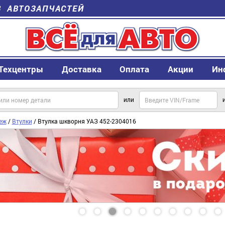
В АВТОЗАПЧАСТЕЙ
Техцентры
Доставка
Оплата
Акции
Ин
или
еж
/
Втулки
/ Втулка шкворня УАЗ 452-2304016