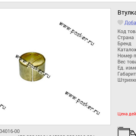
Втулк
Доба
Код тов
Страна
Бренд
Катало
Номер 
Вес тов
Ед. изм
Габарит
Штрихк
Цена дей
04016-00
