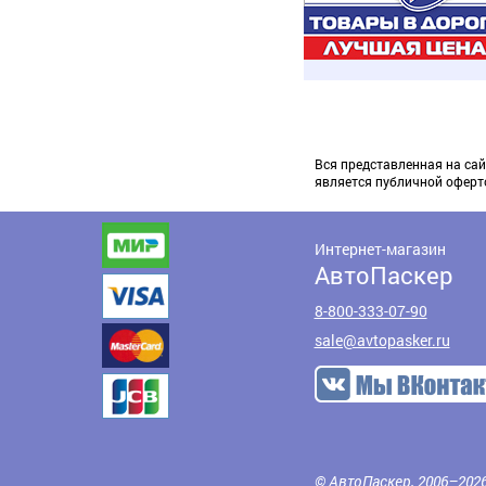
Вся представленная на сай
является публичной оферт
Интернет-магазин
АвтоПаскер
8-800-333-07-90
sale@avtopasker.ru
© АвтоПаскер, 2006–202