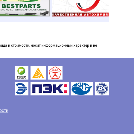
вида и стоимости, носит информационный характер и не
ости