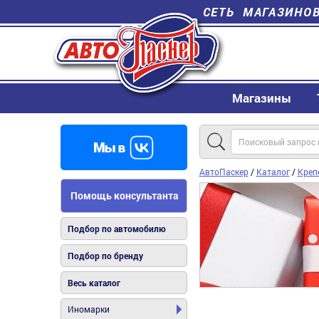
СЕТЬ МАГАЗИНО
Магазины
АвтоПаскер
/
Каталог
/
Креп
Помощь консультанта
Подбор по автомобилю
Подбор по бренду
Весь каталог
Иномарки