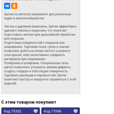
Щетки по металлу применяют для различных 
задач в металлообработке:

Чистка и удаление ржавчины. Щетки эффективно 
удаляют окислы и коррозию, что помогает 
подготовить металл для дальнейшей обработки 
или покраски.

Подготовка поверхностей к покраске или 
свариванию. Удаление пыли, грязи и окалин 
позволяет добиться более чистого и ровного 
слоя краски, либо качественно соединить 
материалы при сваривании.

Полировка и шлифовка. Специальные типы 
щёток позволяют устранить мелкие дефекты, 
создать гладкую и блестящую поверхность.

Удаление заусенцев и неровностей. Щетки 
помогают быстро и аккуратно справиться с этой 
задачей.
С этим товаром покупают
Код 75352
Код 77096