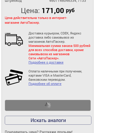
Штрихкод
4607146046334, 7133
Цена:
171,00
руб
Цена действительна только в интернет-
магазине АвтоПаскер.
Доставка курьером, CDEK, Яндекс
доставка либо самовывоз из
магазинов АвтоПаскер.
Минимальная сумма заказа 500 рублей
для всех способов доставки, кроме
самовывоза из магазинов
Сети «АвтоПаскер».
Подробнее о доставке
Оплата наличными при получении,
картами VISA и MasterCard,
банковским переводом.
Подробнее об оплате
Искать аналоги
Понравилась цена? Расскажи друзьям!