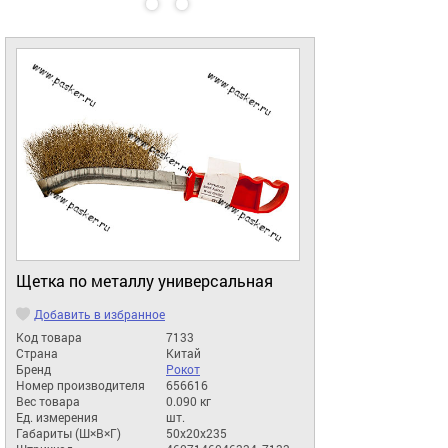
Щетка по металлу универсальная
Добавить в избранное
Код товара
7133
Страна
Китай
Бренд
Рокот
Номер производителя
656616
Вес товара
0.090 кг
Ед. измерения
шт.
Габариты (Ш×В×Г)
50x20x235