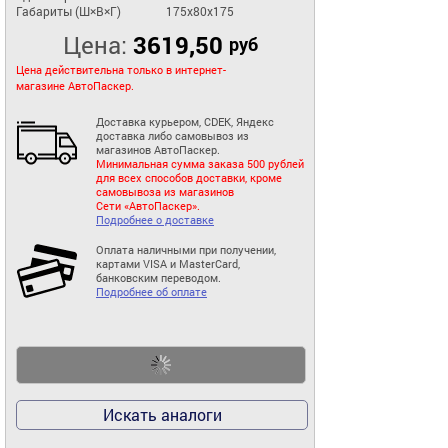
Габариты (Ш×В×Г)
175x80x175
Цена:
3619,50
руб
Цена действительна только в интернет-
магазине АвтоПаскер.
Доставка курьером, CDEK, Яндекс
доставка либо самовывоз из
магазинов АвтоПаскер.
Минимальная сумма заказа 500 рублей
для всех способов доставки, кроме
самовывоза из магазинов
Сети «АвтоПаскер».
Подробнее о доставке
Оплата наличными при получении,
картами VISA и MasterCard,
банковским переводом.
Подробнее об оплате
Искать аналоги