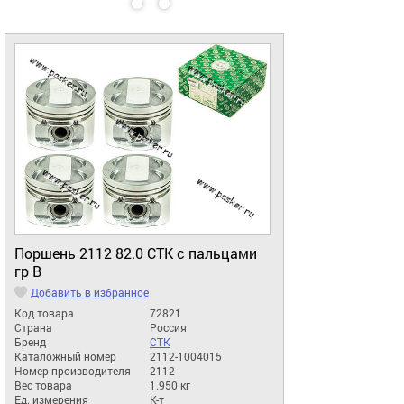
Поршень 2112 82.0 СТК с пальцами
гр B
Добавить в избранное
Код товара
72821
Страна
Россия
Бренд
СТК
Каталожный номер
2112-1004015
Номер производителя
2112
Вес товара
1.950 кг
Ед. измерения
К-т