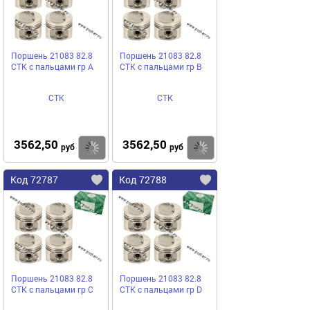
Поршень 21083 82.8
Поршень 21083 82.8
СТК с пальцами гр A
СТК с пальцами гр B
СТК
СТК
3562,50
3562,50
Купить
Купить
руб
руб
Код 72787
Код 72788
Поршень 21083 82.8
Поршень 21083 82.8
СТК с пальцами гр C
СТК с пальцами гр D