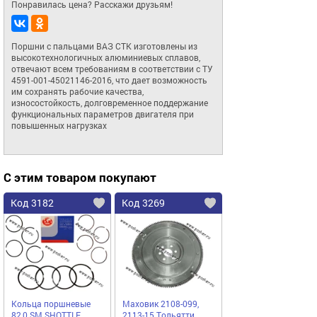
Понравилась цена? Расскажи друзьям!
Поршни с пальцами ВАЗ СТК изготовлены из 
высокотехнологичных алюминиевых сплавов, 
отвечают всем требованиям в соответствии с ТУ 
4591-001-45021146-2016, что дает возможность 
им сохранять рабочие качества, 
износостойкость, долговременное поддержание 
функциональных параметров двигателя при 
повышенных нагрузках
С этим товаром покупают
Код 3182
Код 3269
Кольца поршневые
Маховик 2108-099,
82,0 SM.SHOTTLE
2113-15 Тольятти