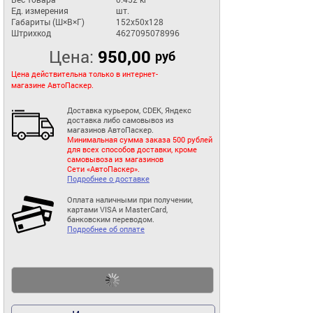
Ед. измерения
шт.
Габариты (Ш×В×Г)
152x50x128
Штрихкод
4627095078996
Цена:
950,00
руб
Цена действительна только в интернет-
магазине АвтоПаскер.
Доставка курьером, CDEK, Яндекс
доставка либо самовывоз из
магазинов АвтоПаскер.
Минимальная сумма заказа 500 рублей
для всех способов доставки, кроме
самовывоза из магазинов
Сети «АвтоПаскер».
Подробнее о доставке
Оплата наличными при получении,
картами VISA и MasterCard,
банковским переводом.
Подробнее об оплате