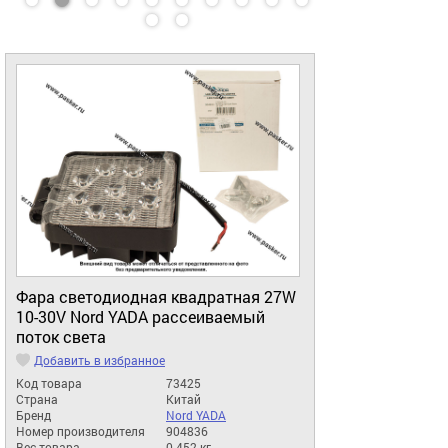
Фара светодиодная квадратная 27W
10-30V Nord YADA рассеиваемый
поток света
Добавить в избранное
Код товара
73425
Страна
Китай
Бренд
Nord YADA
Номер производителя
904836
Вес товара
0.452 кг