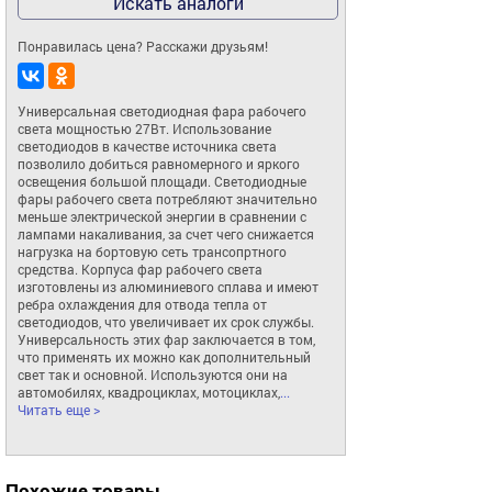
Искать аналоги
Понравилась цена? Расскажи друзьям!
Универсальная светодиодная фара рабочего 
света мощностью 27Вт. Использование 
светодиодов в качестве источника света 
позволило добиться равномерного и яркого 
освещения большой площади. Светодиодные 
фары рабочего света потребляют значительно 
меньше электрической энергии в сравнении с 
лампами накаливания, за счет чего снижается 
нагрузка на бортовую сеть трансопртного 
средства. Корпуса фар рабочего света 
изготовлены из алюминиевого сплава и имеют 
ребра охлаждения для отвода тепла от 
светодиодов, что увеличивает их срок службы. 
Универсальность этих фар заключается в том, 
что применять их можно как дополнительный 
свет так и основной. Используются они на 
автомобилях, квадроциклах, мотоциклах,
... 
Читать еще >
Похожие товары